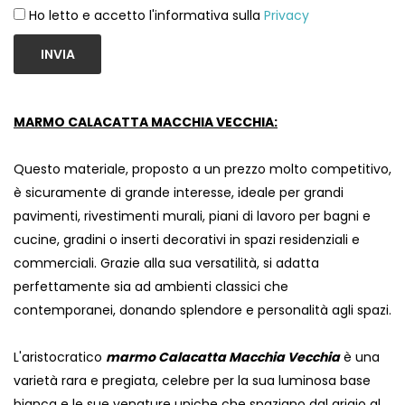
Ho letto e accetto l'informativa sulla
Privacy
INVIA
MARMO CALACATTA MACCHIA VECCHIA:
Questo materiale, proposto a un prezzo molto competitivo,
è sicuramente di grande interesse, ideale per grandi
pavimenti, rivestimenti murali, piani di lavoro per bagni e
cucine, gradini o inserti decorativi in ​​spazi residenziali e
commerciali. Grazie alla sua versatilità, si adatta
perfettamente sia ad ambienti classici che
contemporanei, donando splendore e personalità agli spazi.
L'aristocratico
marmo Calacatta Macchia Vecchia
è una
varietà rara e pregiata, celebre per la sua luminosa base
bianca e le sue venature uniche che spaziano dal grigio al