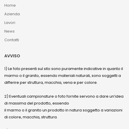
Home
Azienda
Lavori
News
Contatti
AVVISO
1) Le foto presenti sul sito sono puramente indicative in quanto il
marmo o il granito, essendo materiali naturali, sono soggetti a
differire per struttura, macchia, vena e per colore.
2) Eventuali campionature o foto fornite servono a dare un’idea
di massima del prodotto, essendo
il marmo o il granito un prodotto in natura soggetto a variazioni
di colore, macchia, struttura.