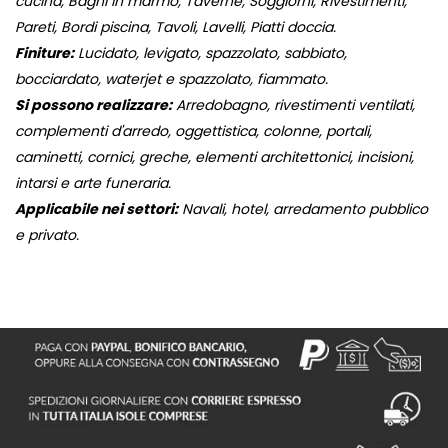
cucina, Bagni in marmo, Taverne, Soggiorni, Rivestimenti,
Pareti, Bordi piscina, Tavoli, Lavelli, Piatti doccia.
Finiture:
Lucidato, levigato, spazzolato, sabbiato,
bocciardato, waterjet e spazzolato, fiammato.
Si possono realizzare:
Arredobagno, rivestimenti ventilati,
complementi d'arredo, oggettistica, colonne, portali,
caminetti, cornici, greche, elementi architettonici, incisioni,
intarsi e arte funeraria.
Applicabile nei settori:
Navali, hotel, arredamento pubblico
e privato.