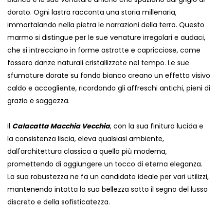
dorato. Ogni lastra racconta una storia millenaria,
immortalando nella pietra le narrazioni della terra. Questo
marmo si distingue per le sue venature irregolari e audaci,
che si intrecciano in forme astratte e capricciose, come
fossero danze naturali cristallizzate nel tempo. Le sue
sfumature dorate su fondo bianco creano un effetto visivo
caldo e accogliente, ricordando gli affreschi antichi, pieni di
grazia e saggezza.
Il
Calacatta Macchia Vecchia
, con la sua finitura lucida e
la consistenza liscia, eleva qualsiasi ambiente,
dall'architettura classica a quella più moderna,
promettendo di aggiungere un tocco di eterna eleganza.
La sua robustezza ne fa un candidato ideale per vari utilizzi,
mantenendo intatta la sua bellezza sotto il segno del lusso
discreto e della sofisticatezza.