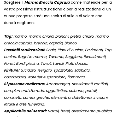
Scegliere il
Marmo Breccia Capraia
come materiale per la
vostra prossima ristrutturazione o per la realizzazione di un
nuovo progetto sarà una scelta di stile e di valore che
durerà negli anni.
Tag:
marmo, marmi, chiara, bianchi, pietra, chiaro, marmo
breccia capraia, breccia, capraia, bianco.
Possibili realizzazioni:
Scale, Piani di cucina, Pavimenti, Top
cucina, Bagni in marmo, Taverne, Soggiorni, Rivestimenti,
Pareti, Bordi piscina, Tavoli, Lavelli, Piatti doccia.
Finiture:
Lucidato, levigato, spazzolato, sabbiato,
bocciardato, waterjet e spazzolato, fiammato.
Si possono realizzare:
Arredobagno, rivestimenti ventilati,
complementi d'arredo, oggettistica, colonne, portali,
caminetti, cornici, greche, elementi architettonici, incisioni,
intarsi e arte funeraria.
Applicabile nei settori:
Navali, hotel, arredamento pubblico