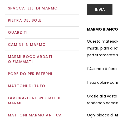
SPACCATELLI DI MARMO
INVIA
PIETRA DEL SOLE
MARMO BIANCO
QUARZITI
Questo materiale
CAMINI IN MARMO
murali, piani di l
perfettamente si
MARMI BOCCIARDATI
O FIAMMATI
L'Azienda è fiera
PORFIDO PER ESTERNI
Il suo colore can
MATTONI DI TUFO
Grazie alla vasta
LAVORAZIONI SPECIALI DEI
MARMI
rendendo accessib
MATTONI MARMO ANTICATI
Ogni blocco di
M