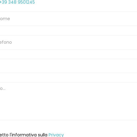
+39 348 9501245
etto l'informativa sulla
Privacy