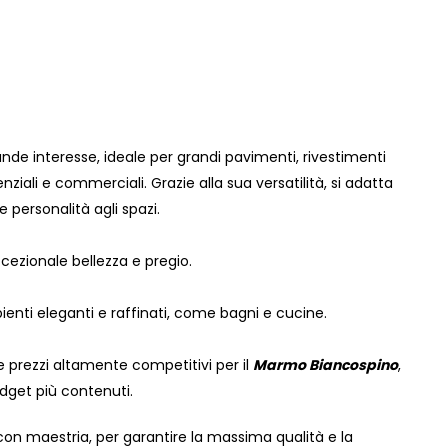
de interesse, ideale per grandi pavimenti, rivestimenti
denziali e commerciali. Grazie alla sua versatilità, si adatta
personalità agli spazi.
ccezionale bellezza e pregio.
ienti eleganti e raffinati, come bagni e cucine.
re prezzi altamente competitivi per il
Marmo Biancospino
,
udget più contenuti.
on maestria, per garantire la massima qualità e la