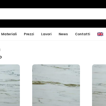
Materiali
Prezzi
Lavori
News
Contatti
I
o