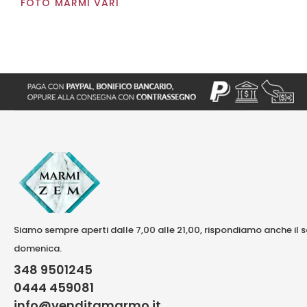
FOTO MARMI VARI
Siamo sempre aperti dalle 7,00 alle 21,00, rispondiamo anche il 
domenica.
348 9501245
0444 459081
info@venditamarmo.it