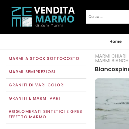
Home
MARMI CHIARI
MARMI A STOCK SOTTOCOSTO
MARMI BIANCH
Biancospin
MARMI SEMIPREZIOSI
GRANITI DI VARI COLORI
GRANITI E MARMI VARI
AGGLOMERATI SINTETICI E GRES
EFFETTO MARMO