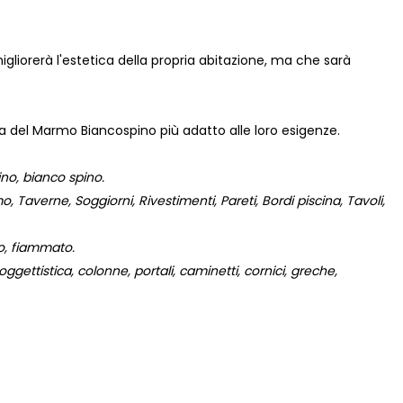
gliorerà l'estetica della propria abitazione, ma che sarà
lta del Marmo Biancospino più adatto alle loro esigenze.
no, bianco spino.
 Taverne, Soggiorni, Rivestimenti, Pareti, Bordi piscina, Tavoli,
to, fiammato.
gettistica, colonne, portali, caminetti, cornici, greche,