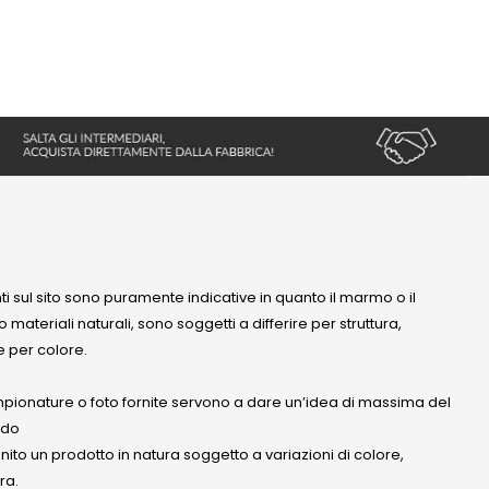
nti sul sito sono puramente indicative in quanto il marmo o il
 materiali naturali, sono soggetti a differire per struttura,
 per colore.
mpionature o foto fornite servono a dare un’idea di massima del
ndo
anito un prodotto in natura soggetto a variazioni di colore,
ra.