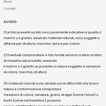
News
Contatti
AVVISO
1) Le foto presenti sul sito sono puramente indicative in quanto il
marmo o il granito, essendo materiali naturali, sono soggetti a
differire per struttura, macchia, vena e per colore.
2) Eventuali campionature o foto fornite servono a dare un’idea
di massima del prodotto, essendo
il marmo o il granito un prodotto in natura soggetto a variazioni
di colore, macchia, struttura.
3) I materiali colorati sono venduti con le difformità che la loro
natura e conformazione comportano.
Variazioni di colore, venature, grana, strappi (come l’onice) o
buchi (come nel travertino), possono