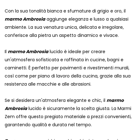
Con la sua tonalità bianca e sfumature di grigio e oro, il
marmo Ambrosia
aggiunge eleganza e lusso a qualsiasi
ambiente. La sua venatura unica, delicata e irregolare,
conferisce alla pietra un aspetto dinamico e vivace.
Il
marmo Ambrosia
lucido è ideale per creare
un'atmosfera sofisticata e raffinata in cucine, bagni e
caminetti. È perfetto per pavimenti e rivestimenti murali,
così come per piano di lavoro della cucina, grazie alla sua
resistenza alle macchie e alle abrasioni.
Se si desidera un'atmosfera elegante e chic, il
marmo
Ambrosia
lucido è sicuramente la scelta giusta. La Marmi
Zem offre questo pregiato materiale a prezzi convenienti,
garantendo qualità e durata nel tempo.