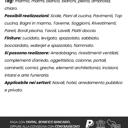
Tag:
marmo, marmi, bianco, bianchi, pietra, ambrosia,
chiaro.
Possibili realizzazioni:
Scale, Piani di cucina, Pavimenti, Top
cucina, Bagni in marmo, Taverne, Soggiorni, Rivestimenti,
Pareti, Bordi piscina, Tavoli, Lavelli, Piatti doccia.
Finiture:
Lucidato, levigato, spazzolato, sabbiato,
bocciardato, waterjet e spazzolato, fiammato.
Si possono realizzare:
Arredobagno, rivestimenti ventilati,
complementi d'arredo, oggettistica, colonne, portali,
caminetti, cornici, greche, elementi architettonici, incisioni,
intarsi e arte funeraria.
Applicabile nei settori:
Navali, hotel, arredamento pubblico
e privato.