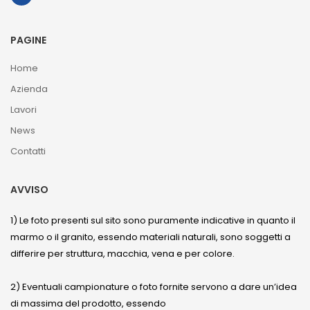
PAGINE
Home
Azienda
Lavori
News
Contatti
AVVISO
1) Le foto presenti sul sito sono puramente indicative in quanto il
marmo o il granito, essendo materiali naturali, sono soggetti a
differire per struttura, macchia, vena e per colore.
2) Eventuali campionature o foto fornite servono a dare un’idea
di massima del prodotto, essendo