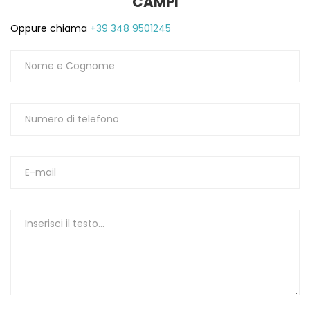
CAMPI
1
Oppure chiama
+39 348 9501245