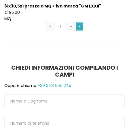
61x30,5x1 prezzo a MQ + iva marca "GM LXXII"
€ 95.00
MQ
+
−
+
CHIEDI INFORMAZIONI COMPILANDO I
CAMPI
Oppure chiama
+39 348 9501245