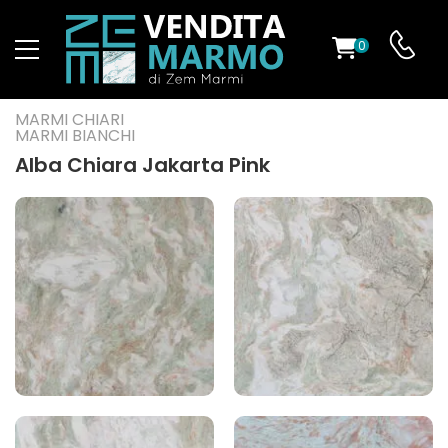
0
O
MARMI CHIARI
MARMI BIANCHI
Alba Chiara Jakarta Pink
ES