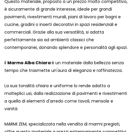
Questo materiale, proposto a un prezzo molto competitivo,
è sicuramente di grande interesse, ideale per grandi
pavimenti, rivestimenti murali, piani di lavoro per bagni e
cucine, gradini o inserti decorativi in ​​spazi residenziali e
commerciali. Grazie alla sua versatilità, si adatta
perfettamente sia ad ambienti classici che
contemporanei, donando splendore e personalità agli spazi.
Il
Marmo Alba Chiara
è un materiale dalla bellezza senza
tempo che trasmette un'aura di eleganza e raffinatezza.
La sua tonalità chiara e uniforme lo rende adatto a
molteplici usi, dalla realizzazione di pavimenti e rivestimenti
a quella di elementi d'arredo come tavoli, mensole e
vanità.
MARMI ZEM, specializzata nella vendita di marmi pregiati,
offre questo materiale a prezzi estremamente competitivi.