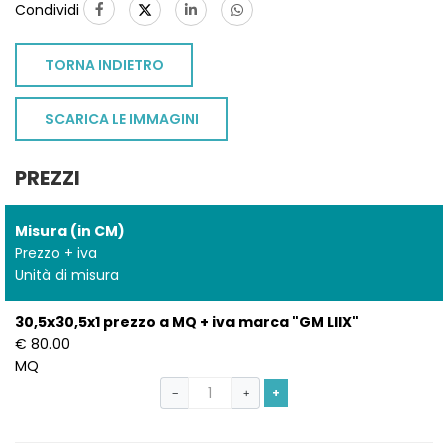
Condividi
TORNA INDIETRO
SCARICA LE IMMAGINI
PREZZI
Misura (in CM)
Prezzo + iva
Unità di misura
30,5x30,5x1 prezzo a MQ + iva marca "GM LIIX"
€ 80.00
MQ
+
−
+