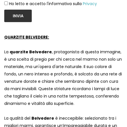
Ho letto e accetto l'informativa sulla
Privacy
INVIA
QUARZITE BELVEDERE:
La
quarzite Belvedere
, protagonista di questa immagine,
è una scelta di pregio per chi cerca nel marmo non solo un
materiale, ma un'opera d'arte naturale. Il suo colore di
fondo, un nero intenso e profondo, è solcato da una rete di
venature dorate e chiare che sembrano dipinte con cura
da mani invisibili. Queste striature ricordano i lampi di luce
che tagliano il cielo in una notte tempestosa, conferendo
dinamismo e vitalità alla superficie.
La qualità del
Belvedere
è ineccepibile: selezionato tra i
migliori marmi, garantisce un’impareggiabile durata e un