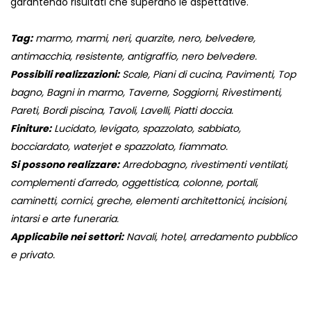
garantendo risultati che superano le aspettative.
Tag:
marmo, marmi, neri, quarzite, nero, belvedere,
antimacchia, resistente, antigraffio, nero belvedere.
Possibili realizzazioni:
Scale, Piani di cucina, Pavimenti, Top
bagno, Bagni in marmo, Taverne, Soggiorni, Rivestimenti,
Pareti, Bordi piscina, Tavoli, Lavelli, Piatti doccia.
Finiture:
Lucidato, levigato, spazzolato, sabbiato,
bocciardato, waterjet e spazzolato, fiammato.
Si possono realizzare:
Arredobagno, rivestimenti ventilati,
complementi d'arredo, oggettistica, colonne, portali,
caminetti, cornici, greche, elementi architettonici, incisioni,
intarsi e arte funeraria.
Applicabile nei settori:
Navali, hotel, arredamento pubblico
e privato.