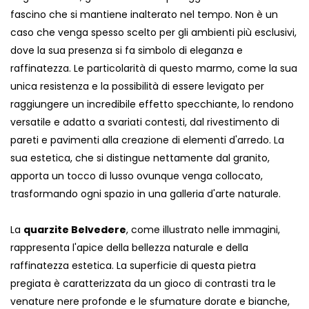
fascino che si mantiene inalterato nel tempo. Non è un
caso che venga spesso scelto per gli ambienti più esclusivi,
dove la sua presenza si fa simbolo di eleganza e
raffinatezza. Le particolarità di questo marmo, come la sua
unica resistenza e la possibilità di essere levigato per
raggiungere un incredibile effetto specchiante, lo rendono
versatile e adatto a svariati contesti, dal rivestimento di
pareti e pavimenti alla creazione di elementi d'arredo. La
sua estetica, che si distingue nettamente dal granito,
apporta un tocco di lusso ovunque venga collocato,
trasformando ogni spazio in una galleria d'arte naturale.
La
quarzite Belvedere
, come illustrato nelle immagini,
rappresenta l'apice della bellezza naturale e della
raffinatezza estetica. La superficie di questa pietra
pregiata è caratterizzata da un gioco di contrasti tra le
venature nere profonde e le sfumature dorate e bianche,