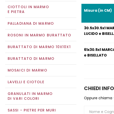
CIOTTOLI IN MARMO
Misura (in CM)
E PIETRA
PALLADIANA DI MARMO
30.5x30.5x1 MA
LUCIDO e BISEL
ROSONI IN MARMO BURATTATO
BURATTATO DI MARMO 10X10X1
61x30.5x1 MARC
e BISELLATO
BURATTATO DI MARMO
MOSAICI DI MARMO
LAVELLI E CIOTOLE
CHIEDI INF
GRANULATI IN MARMO
Oppure chiama
DI VARI COLORI
SASSI - PIETRE PER MURI