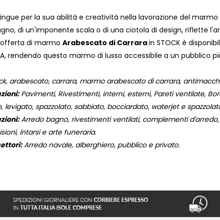
ingue per la sua abilità e creatività nella lavorazione del marmo 
gno, di un'imponente scala o di una ciotola di design, riflette l'ar
a offerta di marmo
Arabescato di Carrara
in STOCK è disponibil
VA, rendendo questo marmo di lusso accessibile a un pubblico pi
, arabescato, carrara, marmo arabescato di carrara, antimacchia,
zioni:
Pavimenti, Rivestimenti, interni, esterni, Pareti ventilate, Bordi
, levigato, spazzolato, sabbiato, bocciardato, waterjet e spazzola
zioni:
Arredo bagno, rivestimenti ventilati, complementi d'arredo, o
isioni, intarsi e arte funeraria.
ettori:
Arredo navale, alberghiero, pubblico e privato.