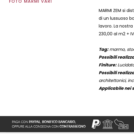
FOTO MARMI VARI
MARMI ZEM si dist
di un lussuoso ba
lavoro. La nostr
230,00 al m2 + I
Tag:
marmo, stock
Possibili realizza
Finiture:
Lucidato
Possibili realizza
architettonici, inc
Applicabile nei s