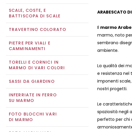
SCALE, COSTE, E
ARABESCATO DI
BATTISCOPA DI SCALE
Il
marmo Arabes
TRAVERTINO COLORATO
marmo, noto per l
sembrano disegna
PIETRE PER VIALI E
CAMMINAMENTI
ambiente.
TORELLI E CORNICI IN
La qualità dei m
MARMO DI VARI COLORI
e resistenza nel 
imponenti scale,
SASSI DA GIARDINO
nostri progetti.
INFERRIATE IN FERRO
SU MARMO
Le caratteristic
spaziosità negli
FOTO BLOCCHI VARI
perfetto per chi
DI MARMO
armoniosamente b