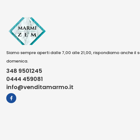
Siamo sempre aperti dalle 7,00 alle 21,00, rispondiamo anche il 
domenica.
348 9501245
0444 459081
info@venditamarmo.it