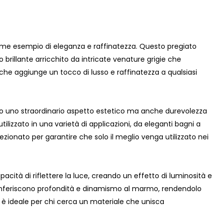
ime esempio di eleganza e raffinatezza. Questo pregiato
o brillante arricchito da intricate venature grigie che
 aggiunge un tocco di lusso e raffinatezza a qualsiasi
solo uno straordinario aspetto estetico ma anche durevolezza
ilizzato in una varietà di applicazioni, da eleganti bagni a
ionato per garantire che solo il meglio venga utilizzato nei
acità di riflettere la luce, creando un effetto di luminosità e
, conferiscono profondità e dinamismo al marmo, rendendolo
è ideale per chi cerca un materiale che unisca