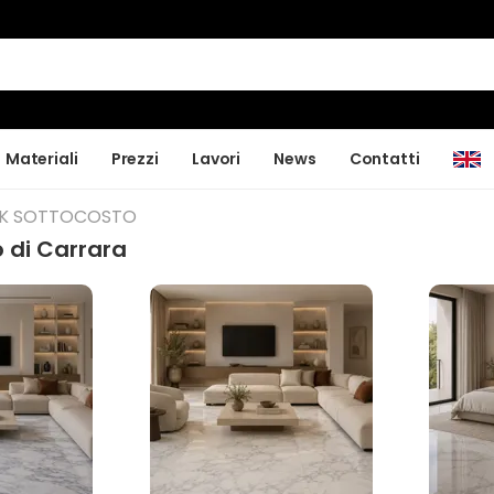
Materiali
Prezzi
Lavori
News
Contatti
CK SOTTOCOSTO
 di Carrara