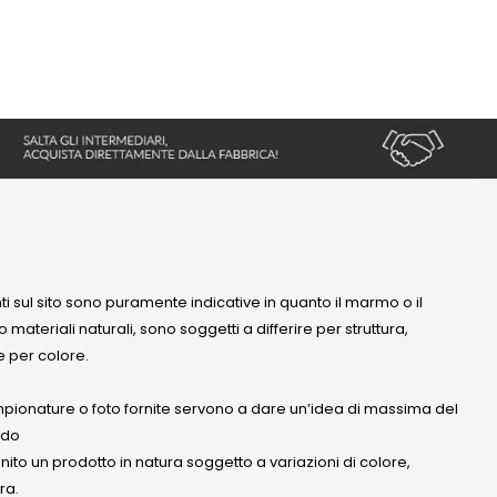
nti sul sito sono puramente indicative in quanto il marmo o il
 materiali naturali, sono soggetti a differire per struttura,
 per colore.
mpionature o foto fornite servono a dare un’idea di massima del
ndo
anito un prodotto in natura soggetto a variazioni di colore,
ra.