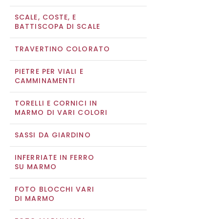
SCALE, COSTE, E
BATTISCOPA DI SCALE
TRAVERTINO COLORATO
PIETRE PER VIALI E
CAMMINAMENTI
TORELLI E CORNICI IN
MARMO DI VARI COLORI
SASSI DA GIARDINO
INFERRIATE IN FERRO
SU MARMO
FOTO BLOCCHI VARI
DI MARMO