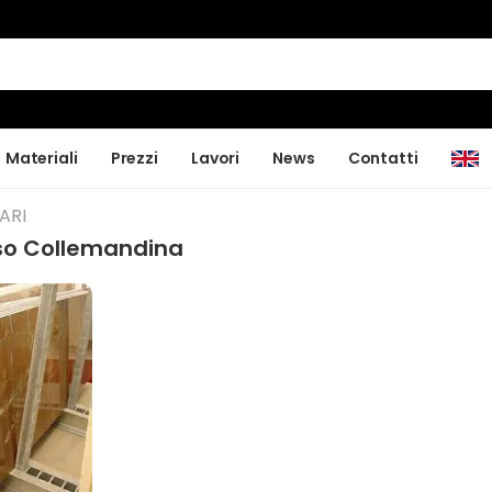
Materiali
Prezzi
Lavori
News
Contatti
ARI
so Collemandina