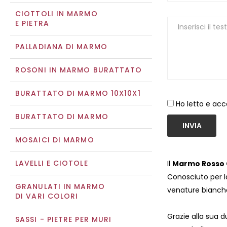
CIOTTOLI IN MARMO
E PIETRA
PALLADIANA DI MARMO
ROSONI IN MARMO BURATTATO
BURATTATO DI MARMO 10X10X1
Ho letto e acc
BURATTATO DI MARMO
INVIA
MOSAICI DI MARMO
LAVELLI E CIOTOLE
Il
Marmo Rosso 
Conosciuto per l
GRANULATI IN MARMO
venature bianche
DI VARI COLORI
Grazie alla sua d
SASSI - PIETRE PER MURI