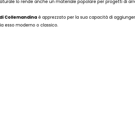
naturale lo rende anche un materiale popolare per progetti di ar
di Collemandina
è apprezzato per la sua capacità di aggiungere
 sia esso moderno o classico.