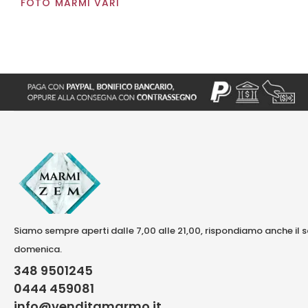
FOTO MARMI VARI
Siamo sempre aperti dalle 7,00 alle 21,00, rispondiamo anche il 
domenica.
348 9501245
0444 459081
info@venditamarmo.it