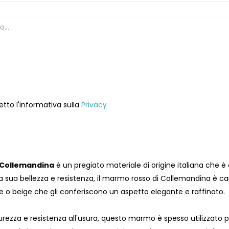
etto l'informativa sulla
Privacy
Collemandina
è un pregiato materiale di origine italiana che è 
a sua bellezza e resistenza, il marmo rosso di Collemandina è ca
 o beige che gli conferiscono un aspetto elegante e raffinato.
urezza e resistenza all'usura, questo marmo è spesso utilizzato pe