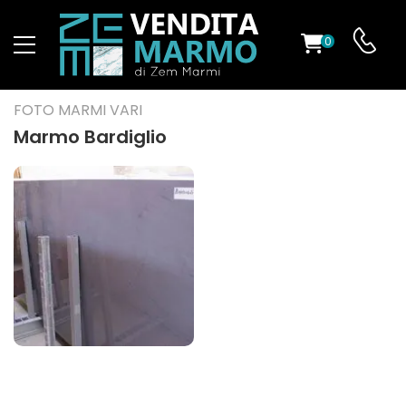
0
O
FOTO MARMI VARI
Marmo Bardiglio
ES