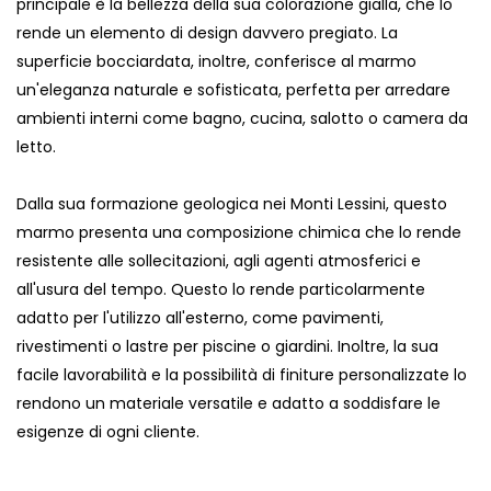
principale è la bellezza della sua colorazione gialla, che lo
rende un elemento di design davvero pregiato. La
superficie bocciardata, inoltre, conferisce al marmo
un'eleganza naturale e sofisticata, perfetta per arredare
ambienti interni come bagno, cucina, salotto o camera da
letto.
Dalla sua formazione geologica nei Monti Lessini, questo
marmo presenta una composizione chimica che lo rende
resistente alle sollecitazioni, agli agenti atmosferici e
all'usura del tempo. Questo lo rende particolarmente
adatto per l'utilizzo all'esterno, come pavimenti,
rivestimenti o lastre per piscine o giardini. Inoltre, la sua
facile lavorabilità e la possibilità di finiture personalizzate lo
rendono un materiale versatile e adatto a soddisfare le
esigenze di ogni cliente.