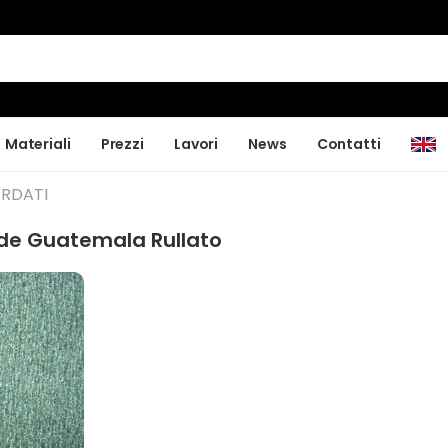
Materiali
Prezzi
Lavori
News
Contatti
RDATI
e Guatemala Rullato