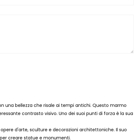
n una bellezza che risale ai tempi antichi. Questo marmo
ssante contrasto visivo. Uno dei suoi punti di forza è la sua
pere d'arte, sculture e decorazioni architettoniche. Il suo
o per creare statue e monumenti.