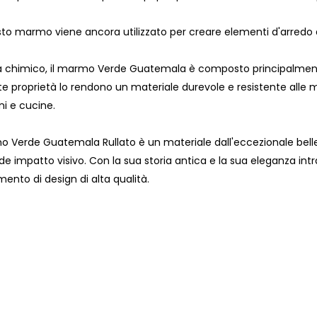
to marmo viene ancora utilizzato per creare elementi d'arredo 
ta chimico, il marmo Verde Guatemala è composto principalmente 
e proprietà lo rendono un materiale durevole e resistente alle m
i e cucine.
rmo Verde Guatemala Rullato è un materiale dall'eccezionale bell
ande impatto visivo. Con la sua storia antica e la sua eleganza 
ento di design di alta qualità.