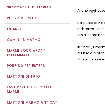
SPACCATELLI DI MARMO
Anche oggi, ques
PIETRA DEL SOLE
Dal punto di vis
QUARZITI
resistenza. Quest
umidi come bagn
CAMINI IN MARMO
In sintesi, il ma
MARMI BOCCIARDATI
di lusso e di gr
O FIAMMATI
chi cerca un elem
PORFIDO PER ESTERNI
MATTONI DI TUFO
LAVORAZIONI SPECIALI DEI
MARMI
MATTONI MARMO ANTICATI