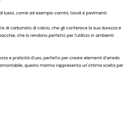
di lusso, come ad esempio camini, tavoli e pavimenti.
di carbonato di calcio, che gli conferisce la sua durezza e
acchie, che lo rendono perfetto per l'utilizzo in ambienti
ezza e praticità d'uso, perfetto per creare elementi d'arredo
intramontabile, questo marmo rappresenta un'ottima scelta per