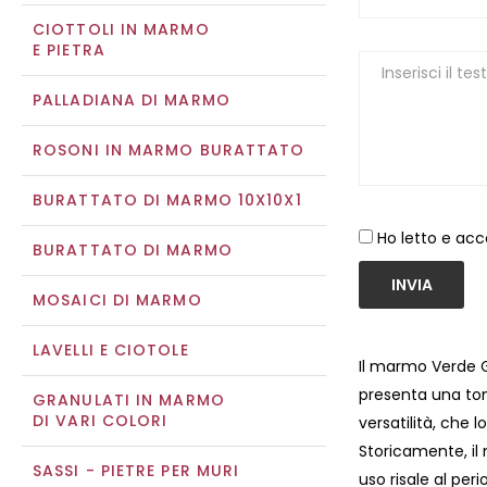
CIOTTOLI IN MARMO
E PIETRA
PALLADIANA DI MARMO
ROSONI IN MARMO BURATTATO
BURATTATO DI MARMO 10X10X1
Ho letto e acc
BURATTATO DI MARMO
INVIA
MOSAICI DI MARMO
LAVELLI E CIOTOLE
Il marmo Verde G
presenta una ton
GRANULATI IN MARMO
DI VARI COLORI
versatilità, che l
Storicamente, il
SASSI - PIETRE PER MURI
uso risale al pe