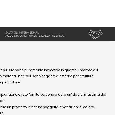
nti sul sito sono puramente indicative in quanto il marmo o il
 materiali naturali, sono soggetti a differire per struttura,
 per colore.
mpionature o foto fornite servono a dare un’idea di massima del
ndo
anito un prodotto in natura soggetto a variazioni di colore,
ra.