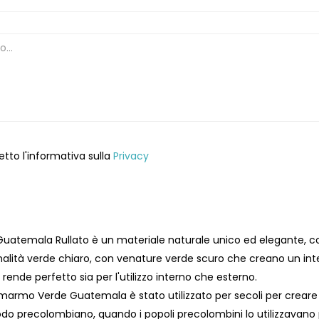
etto l'informativa sulla
Privacy
uatemala Rullato è un materiale naturale unico ed elegante, co
alità verde chiaro, con venature verde scuro che creano un intere
o rende perfetto sia per l'utilizzo interno che esterno.
 marmo Verde Guatemala è stato utilizzato per secoli per creare o
riodo precolombiano, quando i popoli precolombini lo utilizzavan