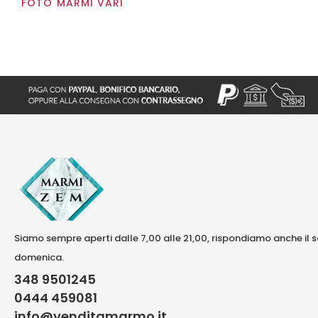
FOTO MARMI VARI
Siamo sempre aperti dalle 7,00 alle 21,00, rispondiamo anche il 
domenica.
348 9501245
0444 459081
info@venditamarmo.it