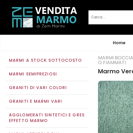
Home
MARMI BOCCIA
MARMI A STOCK SOTTOCOSTO
O FIAMMATI
Marmo Verd
MARMI SEMIPREZIOSI
GRANITI DI VARI COLORI
GRANITI E MARMI VARI
AGGLOMERATI SINTETICI E GRES
EFFETTO MARMO