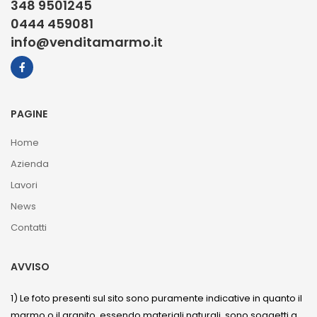
348 9501245
0444 459081
info@venditamarmo.it
PAGINE
Home
Azienda
Lavori
News
Contatti
AVVISO
1) Le foto presenti sul sito sono puramente indicative in quanto il
marmo o il granito, essendo materiali naturali, sono soggetti a