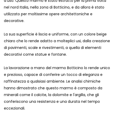
d'uso. Questo marmo è stato estratto per la prima volta
nel nord Italia, nella zona di Botticino, e da allora è stato
utilizzato per moltissime opere architettoniche e
decorative.
La sua superficie è liscia e uniforme, con un colore beige
chiaro che lo rende adatto a molteplici usi, dalla creazione
di pavimenti, scale e rivestimenti, a quella di elementi
decorativi come statue e fontane.
La lavorazione a mano del marmo Botticino lo rende unico
e prezioso, capace di conferire un tocco di eleganza e
raffinatezza a qualsiasi ambiente. Le analisi chimiche
hanno dimostrato che questo marmo è composto da
minerali come il calcite, la dolomite e l'argilla, che gli
conferiscono una resistenza e una durata nel tempo
eccezionali.