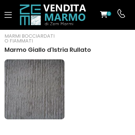
0
O
MARMI BOCCIARDATI
O FIAMMATI
Marmo Giallo d'Istria Rullato
ES