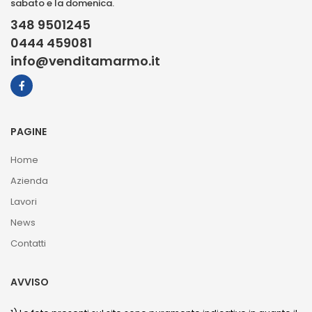
sabato e la domenica.
348 9501245
0444 459081
info@venditamarmo.it
PAGINE
Home
Azienda
Lavori
News
Contatti
AVVISO