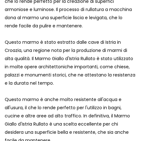
che lo rende perfetto per la creazione di superfici
armoniose e luminose. Il processo di rullatura a macchina
dona al marmo una superficie liscia e levigata, che lo
rende facile da pulire e mantenere.
Questo marmo è stato estratto dalle cave di Istria in
Croazia, una regione nota per la produzione di marmi di
alta qualità. Il Marmo Giallo d'Istria Rullato è stato utilizzato
in molte opere architettoniche importanti, come chiese,
palazzi e monumenti storici, che ne attestano la resistenza
e la durata nel tempo.
Questo marmo è anche molto resistente all'acqua e
all'usura, il che lo rende perfetto per l'utilizzo in bagni,
cucine e altre aree ad alto traffico. In definitiva, il Marmo
Giallo d'Istria Rullato è una scelta eccellente per chi
desidera una superficie bella e resistente, che sia anche
facile da mantenere.