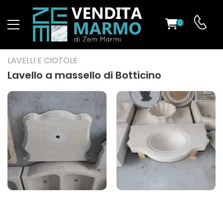
0
O
LAVELLI E CIOTOLE
Lavello a massello di Botticino
ES