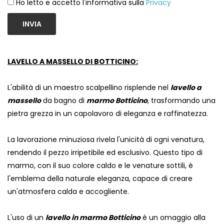
Ho letto e accetto l'informativa sulla
Privacy
INVIA
LAVELLO A MASSELLO DI BOTTICINO:
L'abilità di un maestro scalpellino risplende nel
lavello a
massello
da bagno di
marmo Botticino
, trasformando una
pietra grezza in un capolavoro di eleganza e raffinatezza.
La lavorazione minuziosa rivela l'unicità di ogni venatura,
rendendo il pezzo irripetibile ed esclusivo. Questo tipo di
marmo, con il suo colore caldo e le venature sottili, è
l'emblema della naturale eleganza, capace di creare
un'atmosfera calda e accogliente.
L'uso di un
lavello in marmo Botticino
è un omaggio alla