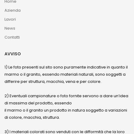
Home
Azienda
Lavori
News
Contatti
AVVISO
1) Le foto presenti sul sito sono puramente indicative in quanto il
marmo o il granito, essendo materiali naturali, sono soggetti a
differire per struttura, macchia, vena e per colore.
2) Eventuali campionature o foto fornite servono a dare un’idea
di massima del prodotto, essendo
il marmo o il granito un prodotto in natura soggetto a variazioni
di colore, macchia, struttura.
3) I materiali colorati sono venduti con le difformità che la loro