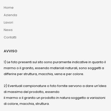
Home
Azienda
Lavori
News
Contatti
AVVISO
1) Le foto presenti sul sito sono puramente indicative in quanto il
marmo o il granito, essendo materiali naturali, sono soggetti a
differire per struttura, macchia, vena e per colore.
2) Eventuali campionature o foto fornite servono a dare un’idea
di massima del prodotto, essendo
il marmo o il granito un prodotto in natura soggetto a variazioni
di colore, macchia, struttura.