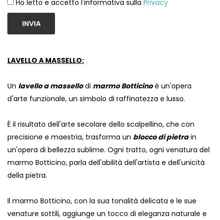
Ho letto e accetto l'informativa sulla
Privacy
INVIA
LAVELLO A MASSELLO:
Un
lavello a massello
di
marmo Botticino
è un'opera
d'arte funzionale, un simbolo di raffinatezza e lusso.
È il risultato dell'arte secolare dello scalpellino, che con
precisione e maestria, trasforma un
blocco di pietra
in
un'opera di bellezza sublime. Ogni tratto, ogni venatura del
marmo Botticino, parla dell'abilità dell'artista e dell'unicità
della pietra.
Il marmo Botticino, con la sua tonalità delicata e le sue
venature sottili, aggiunge un tocco di eleganza naturale e