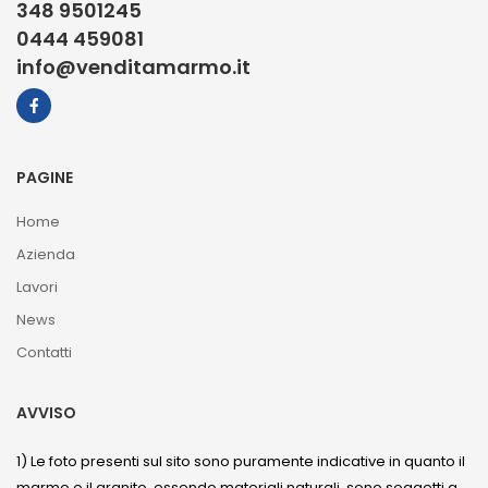
348 9501245
0444 459081
info@venditamarmo.it
PAGINE
Home
Azienda
Lavori
News
Contatti
AVVISO
1) Le foto presenti sul sito sono puramente indicative in quanto il
marmo o il granito, essendo materiali naturali, sono soggetti a