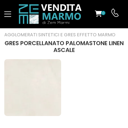
0
O
AGGLOMERATI SINTETICI E GRES EFFETTO MARMO
GRES PORCELLANATO PALOMASTONE LINEN
ASCALE
ES