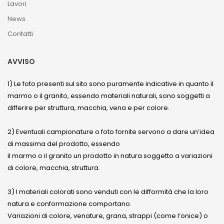
Lavori
News
Contatti
AVVISO
1) Le foto presenti sul sito sono puramente indicative in quanto il
marmo o il granito, essendo materiali naturali, sono soggetti a
differire per struttura, macchia, vena e per colore.
2) Eventuali campionature o foto fornite servono a dare un’idea
di massima del prodotto, essendo
il marmo o il granito un prodotto in natura soggetto a variazioni
di colore, macchia, struttura.
3) I materiali colorati sono venduti con le difformità che la loro
natura e conformazione comportano.
Variazioni di colore, venature, grana, strappi (come l’onice) o