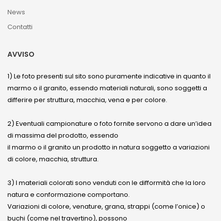
News
Contatti
AVVISO
1) Le foto presenti sul sito sono puramente indicative in quanto il
marmo o il granito, essendo materiali naturali, sono soggetti a
differire per struttura, macchia, vena e per colore.
2) Eventuali campionature o foto fornite servono a dare un’idea
di massima del prodotto, essendo
il marmo o il granito un prodotto in natura soggetto a variazioni
di colore, macchia, struttura.
3) I materiali colorati sono venduti con le difformità che la loro
natura e conformazione comportano.
Variazioni di colore, venature, grana, strappi (come l’onice) o
buchi (come nel travertino), possono