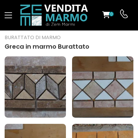
0
O
BURATTATO DI MARMO
Greca in marmo Burattato
ES