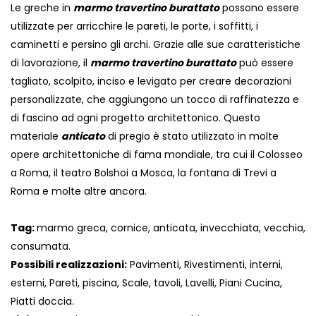
Le greche in
marmo travertino burattato
possono essere
utilizzate per arricchire le pareti, le porte, i soffitti, i
caminetti e persino gli archi. Grazie alle sue caratteristiche
di lavorazione, il
marmo travertino burattato
può essere
tagliato, scolpito, inciso e levigato per creare decorazioni
personalizzate, che aggiungono un tocco di raffinatezza e
di fascino ad ogni progetto architettonico. Questo
materiale
anticato
di pregio è stato utilizzato in molte
opere architettoniche di fama mondiale, tra cui il Colosseo
a Roma, il teatro Bolshoi a Mosca, la fontana di Trevi a
Roma e molte altre ancora.
Tag:
marmo greca, cornice, anticata, invecchiata, vecchia,
consumata.
Possibili realizzazioni:
Pavimenti, Rivestimenti, interni,
esterni, Pareti, piscina, Scale, tavoli, Lavelli, Piani Cucina,
Piatti doccia.