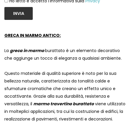
Ho letto e accetto l'informativa sulla
Privacy
INVIA
GRECA IN MARMO ANTICO:
La
greca in marmo
burattato è un elemento decorativo
che aggiunge un tocco di eleganza a qualsiasi ambiente.
Questo materiale di qualità superiore è noto per la sua
bellezza naturale, caratterizzata da tonalità calde e
sfumature cromatiche che creano un effetto unico e
accattivante. Grazie alla sua durabilità, resistenza e
versatilezza, il
marmo travertino burattato
viene utilizzato
in molteplici applicazioni, tra cui la costruzione di edifici, la
realizzazione di pavimenti, rivestimenti e decorazioni.