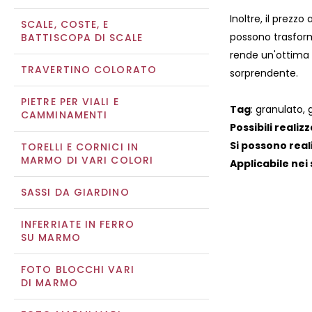
Inoltre, il prezzo
SCALE, COSTE, E
possono trasforma
BATTISCOPA DI SCALE
rende un'ottima s
TRAVERTINO COLORATO
sorprendente.
PIETRE PER VIALI E
Tag
: granulato, 
CAMMINAMENTI
Possibili realiz
Si possono real
TORELLI E CORNICI IN
MARMO DI VARI COLORI
Applicabile nei 
SASSI DA GIARDINO
INFERRIATE IN FERRO
SU MARMO
FOTO BLOCCHI VARI
DI MARMO