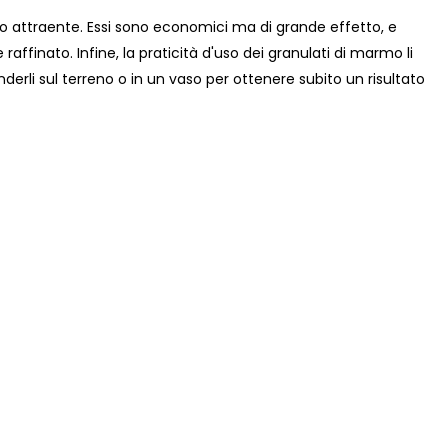
 attraente. Essi sono economici ma di grande effetto, e
finato. Infine, la praticità d'uso dei granulati di marmo li
derli sul terreno o in un vaso per ottenere subito un risultato