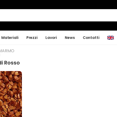
Materiali
Prezzi
Lavori
News
Contatti
 MARMO
I
di Rosso