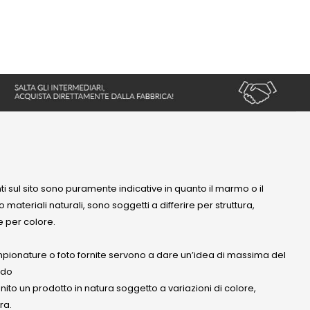
nti sul sito sono puramente indicative in quanto il marmo o il
 materiali naturali, sono soggetti a differire per struttura,
 per colore.
mpionature o foto fornite servono a dare un’idea di massima del
ndo
anito un prodotto in natura soggetto a variazioni di colore,
ra.