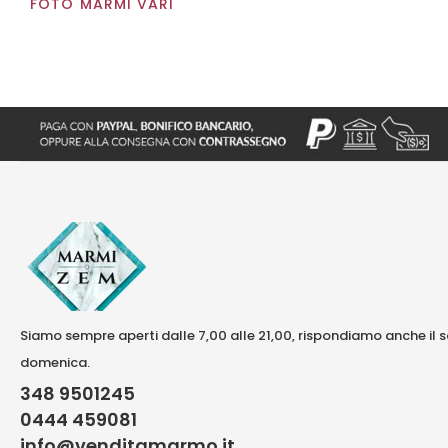
FOTO MARMI VARI
Siamo sempre aperti dalle 7,00 alle 21,00, rispondiamo anche il 
domenica.
348 9501245
0444 459081
info@venditamarmo.it