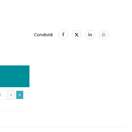
Condividi
+
+