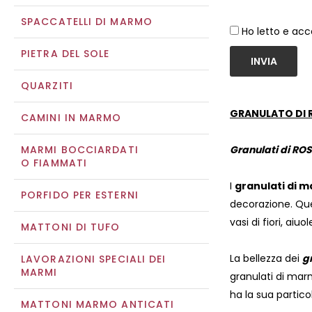
SPACCATELLI DI MARMO
Ho letto e acc
PIETRA DEL SOLE
INVIA
QUARZITI
GRANULATO DI 
CAMINI IN MARMO
MARMI BOCCIARDATI
Granulati di R
O FIAMMATI
I
granulati di 
PORFIDO PER ESTERNI
decorazione. Ques
vasi di fiori, aiuo
MATTONI DI TUFO
La bellezza dei
g
LAVORAZIONI SPECIALI DEI
MARMI
granulati di marmo
ha la sua partico
MATTONI MARMO ANTICATI