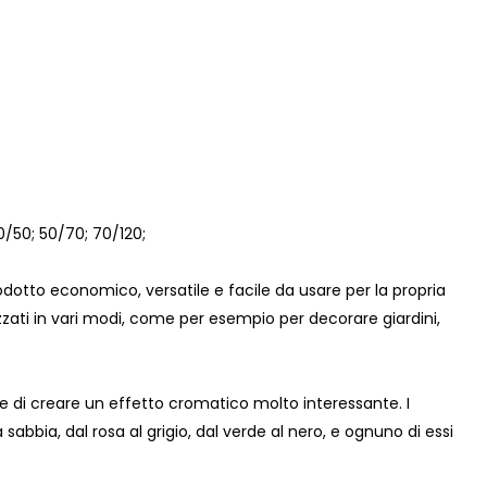
30/50; 50/70; 70/120;
odotto economico, versatile e facile da usare per la propria
zzati in vari modi, come per esempio per decorare giardini,
ce e di creare un effetto cromatico molto interessante. I
a sabbia, dal rosa al grigio, dal verde al nero, e ognuno di essi