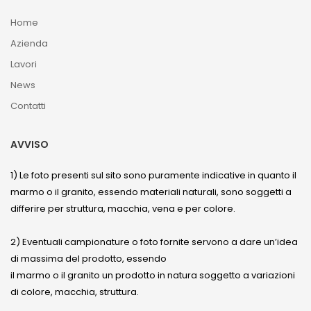
Home
Azienda
Lavori
News
Contatti
AVVISO
1) Le foto presenti sul sito sono puramente indicative in quanto il
marmo o il granito, essendo materiali naturali, sono soggetti a
differire per struttura, macchia, vena e per colore.
2) Eventuali campionature o foto fornite servono a dare un’idea
di massima del prodotto, essendo
il marmo o il granito un prodotto in natura soggetto a variazioni
di colore, macchia, struttura.