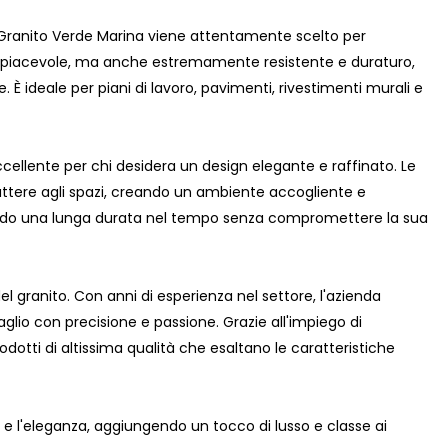
di Granito Verde Marina viene attentamente scelto per
nte piacevole, ma anche estremamente resistente e duraturo,
È ideale per piani di lavoro, pavimenti, rivestimenti murali e
cellente per chi desidera un design elegante e raffinato. Le
attere agli spazi, creando un ambiente accogliente e
antendo una lunga durata nel tempo senza compromettere la sua
l granito. Con anni di esperienza nel settore, l'azienda
aglio con precisione e passione. Grazie all'impiego di
dotti di altissima qualità che esaltano le caratteristiche
 e l'eleganza, aggiungendo un tocco di lusso e classe ai