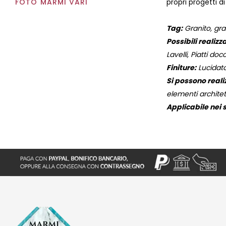
FOTO MARMI VARI
propri progetti di
Tag:
Granito, gran
Possibili realizza
Lavelli, Piatti docc
Finiture:
Lucidato
Si possono reali
elementi architett
Applicabile nei s