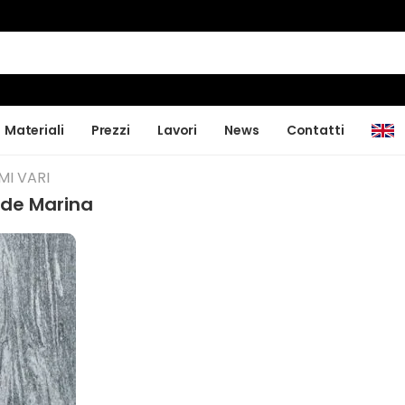
Materiali
Prezzi
Lavori
News
Contatti
MI VARI
rde Marina