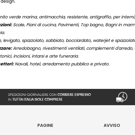
 design.
ito verde marina, antimacchia, resistente, antigraffio, per interni,
zioni:
Scale, Piani di cucina, Pavimenti, Top bagno, Bagni in marmo,
ia.
, levigato, spazzolato, sabbiato, bocciardato, waterjet e spazzola
zzare:
Arredobagno, rivestimenti ventilati, complementi d'arredo, og
onici, incisioni, intarsi e arte funeraria.
ettori:
Navali, hotel, arredamento pubblico e privato.
PAGINE
AVVISO