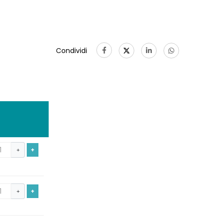
Condividi
+
+
+
+