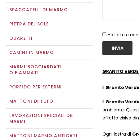
SPACCATELLI DI MARMO
PIETRA DEL SOLE
Ho letto e acc
QUARZITI
INVIA
CAMINI IN MARMO
MARMI BOCCIARDATI
GRANITO VERDE
O FIAMMATI
PORFIDO PER ESTERNI
Il
Granito Verd
MATTONI DI TUFO
Il
Granito Verd
ambiente. Questo 
LAVORAZIONI SPECIALI DEI
effetto visivo di
MARMI
Ogni lastra di
Gr
MATTONI MARMO ANTICATI