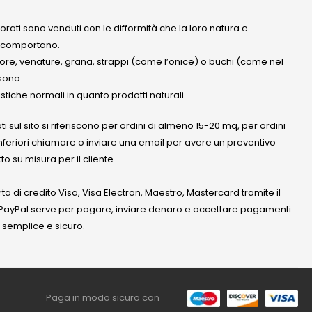
olorati sono venduti con le difformità che la loro natura e
 comportano.
lore, venature, grana, strappi (come l’onice) o buchi (come nel
ssono
stiche normali in quanto prodotti naturali.
ati sul sito si riferiscono per ordini di almeno 15-20 mq, per ordini
nferiori chiamare o inviare una email per avere un preventivo
to su misura per il cliente.
a di credito Visa, Visa Electron, Maestro, Mastercard tramite il
. PayPal serve per pagare, inviare denaro e accettare pagamenti
 semplice e sicuro.
Paga in modo sicuro con