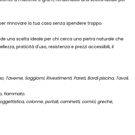
 per rinnovare la tua casa senza spendere troppo.
nde una scelta ideale per chi cerca una pietra naturale che
ezza, praticità d'uso, resistenza e prezzi accessibili, il
 Taverne, Soggiorni, Rivestimenti, Pareti, Bordi piscina, Tavoli,
to, fiammato.
gettistica, colonne, portali, caminetti, cornici, greche,