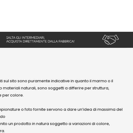
nti sul sito sono puramente indicative in quanto il marmo o il
 materiali naturali, sono soggetti a differire per struttura,
 per colore.
mpionature o foto fornite servono a dare un’idea di massima del
ndo
anito un prodotto in natura soggetto a variazioni di colore,
ra.