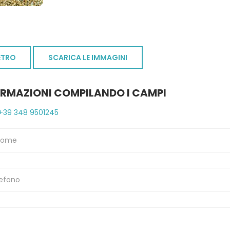
ETRO
SCARICA LE IMMAGINI
ORMAZIONI COMPILANDO I CAMPI
+39 348 9501245