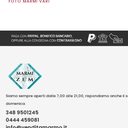
FOTO MARMI VARI
Siamo sempre aperti dalle 7,00 alle 21,00, rispondiamo anche il 
domenica.
348 9501245
0444 459081
info@venditamarmo.it