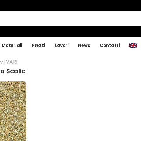
Materiali
Prezzi
Lavori
News
Contatti
MI VARI
a Scalia