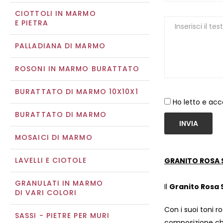
CIOTTOLI IN MARMO
E PIETRA
PALLADIANA DI MARMO
ROSONI IN MARMO BURATTATO
BURATTATO DI MARMO 10X10X1
Ho letto e acc
BURATTATO DI MARMO
INVIA
MOSAICI DI MARMO
LAVELLI E CIOTOLE
GRANITO ROSA 
GRANULATI IN MARMO
Il
Granito Rosa 
DI VARI COLORI
Con i suoi toni 
SASSI - PIETRE PER MURI
composizione ch