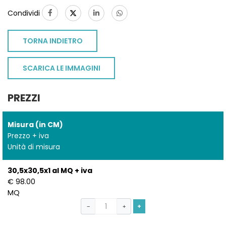
Condividi
TORNA INDIETRO
SCARICA LE IMMAGINI
PREZZI
Misura (in CM)
Prezzo + iva
Unità di misura
30,5x30,5x1 al MQ + iva
€ 98.00
MQ
+
−
+
TO