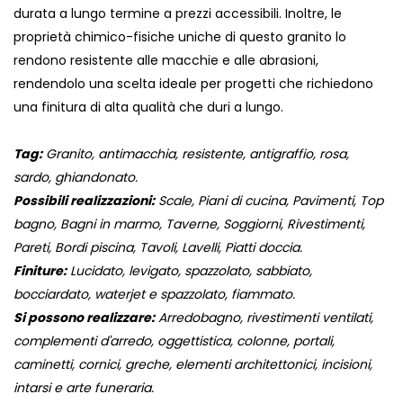
durata a lungo termine a prezzi accessibili. Inoltre, le
proprietà chimico-fisiche uniche di questo granito lo
rendono resistente alle macchie e alle abrasioni,
rendendolo una scelta ideale per progetti che richiedono
una finitura di alta qualità che duri a lungo.
Tag:
Granito, antimacchia, resistente, antigraffio, rosa,
sardo, ghiandonato.
Possibili realizzazioni:
Scale, Piani di cucina, Pavimenti, Top
bagno, Bagni in marmo, Taverne, Soggiorni, Rivestimenti,
Pareti, Bordi piscina, Tavoli, Lavelli, Piatti doccia.
Finiture:
Lucidato, levigato, spazzolato, sabbiato,
bocciardato, waterjet e spazzolato, fiammato.
Si possono realizzare:
Arredobagno, rivestimenti ventilati,
complementi d'arredo, oggettistica, colonne, portali,
caminetti, cornici, greche, elementi architettonici, incisioni,
intarsi e arte funeraria.