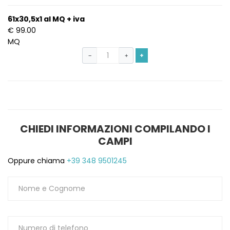
1
61x30,5x1 al MQ + iva
€ 99.00
MQ
+
−
+
CHIEDI INFORMAZIONI COMPILANDO I
CAMPI
Oppure chiama
+39 348 9501245