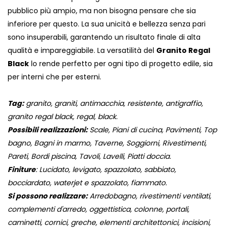
pubblico più ampio, ma non bisogna pensare che sia
inferiore per questo. La sua unicità e bellezza senza pari
sono insuperabili, garantendo un risultato finale di alta
qualità e impareggiabile. La versatilità del
Granito Regal
Black
lo rende perfetto per ogni tipo di progetto edile, sia
per interni che per esterni.
Tag:
granito, graniti, antimacchia, resistente, antigraffio,
granito regal black, regal, black.
Possibili realizzazioni:
Scale, Piani di cucina, Pavimenti, Top
bagno, Bagni in marmo, Taverne, Soggiorni, Rivestimenti,
Pareti, Bordi piscina, Tavoli, Lavelli, Piatti doccia.
Finiture
: Lucidato, levigato, spazzolato, sabbiato,
bocciardato, waterjet e spazzolato, fiammato.
Si possono realizzare:
Arredobagno, rivestimenti ventilati,
complementi d'arredo, oggettistica, colonne, portali,
caminetti, cornici, greche, elementi architettonici, incisioni,