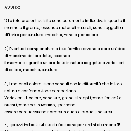
AVVISO
1) Le foto presenti sul sito sono puramente indicative in quanto il
marmo o il granito, essendo materiali naturali, sono soggetti a
differire per struttura, macchia, vena e per colore.
2) Eventuali campionature o foto fornite servono a dare un’idea
di massima del prodotto, essendo
il marmo o il granito un prodotto in natura soggetto a variazioni
di colore, macchia, struttura.
3) I materiali colorati sono venduti con le difformità che la loro
natura e conformazione comportano.
Variazioni di colore, venature, grana, strappi (come l’onice) o
buchi (come nel travertino), possono
essere caratteristiche normali in quanto prodotti naturali.
4) i prezzi indicati sul sito si riferiscono per ordini di almeno 15-