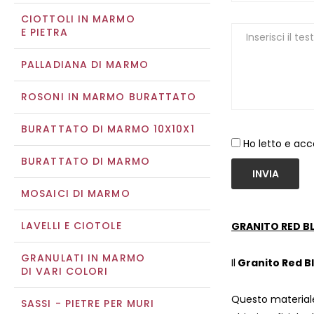
CIOTTOLI IN MARMO
E PIETRA
PALLADIANA DI MARMO
ROSONI IN MARMO BURATTATO
BURATTATO DI MARMO 10X10X1
Ho letto e acc
BURATTATO DI MARMO
INVIA
MOSAICI DI MARMO
LAVELLI E CIOTOLE
GRANITO RED BL
GRANULATI IN MARMO
Il
Granito Red B
DI VARI COLORI
Questo materiale
SASSI - PIETRE PER MURI