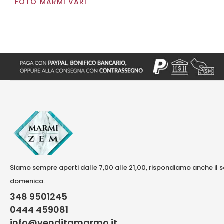
FOTO MARMI VARI
Siamo sempre aperti dalle 7,00 alle 21,00, rispondiamo anche il 
domenica.
348 9501245
0444 459081
info@venditamarmo.it