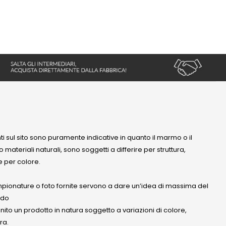
nti sul sito sono puramente indicative in quanto il marmo o il
 materiali naturali, sono soggetti a differire per struttura,
 per colore.
mpionature o foto fornite servono a dare un’idea di massima del
ndo
anito un prodotto in natura soggetto a variazioni di colore,
ra.