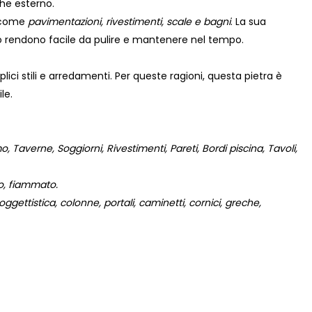
che esterno.
, come
pavimentazioni, rivestimenti, scale e bagni
. La sua
 lo rendono facile da pulire e mantenere nel tempo.
lici stili e arredamenti. Per queste ragioni, questa pietra è
le.
 Taverne, Soggiorni, Rivestimenti, Pareti, Bordi piscina, Tavoli,
to, fiammato.
gettistica, colonne, portali, caminetti, cornici, greche,