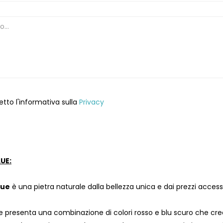
etto l'informativa sulla
Privacy
UE:
lue
è una pietra naturale dalla bellezza unica e dai prezzi accessib
 presenta una combinazione di colori rosso e blu scuro che cre