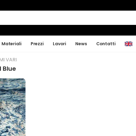
Materiali
Prezzi
Lavori
News
Contatti
MI VARI
 Blue