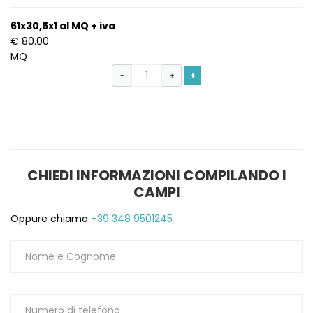
1
61x30,5x1 al MQ + iva
€ 80.00
MQ
+
−
+
CHIEDI INFORMAZIONI COMPILANDO I
CAMPI
Oppure chiama
+39 348 9501245