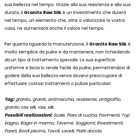
sua bellezza nel tempo. Grazie alla sua resistenza e alla sua
durata, il
Granito Raw Silk
è un investimento che durerà
nel tempo, un elemento che, oltre a valorizzare la vostra
casa, ne aumenterà anche il valore nel tempo.
Per quanto riguarda la manutenzione, il
Granito Raw Silk
è
molto semplice da pulire e da mantenere, non richiedendo
alcun tipo di trattamento speciale. La sua superficie
uniforme e liscia lo rende facile da pulire, permettendovi di
godere della sua bellezza senza dovervi preoccupare di
effettuare costosi trattamenti o pulizie particolari.
Tag:
granito, graniti, antimacchia, resistente, antigraffio,
granito raw silk, raw, silk.
Possibili realizzazioni:
Scale, Piani di cucina, Pavimenti, Top
bagno, Bagni in marmo, Taverne, Soggiorni, Rivestimenti,
Pareti, Bordi piscina, Tavoli, Lavelli, Piatti doccia.