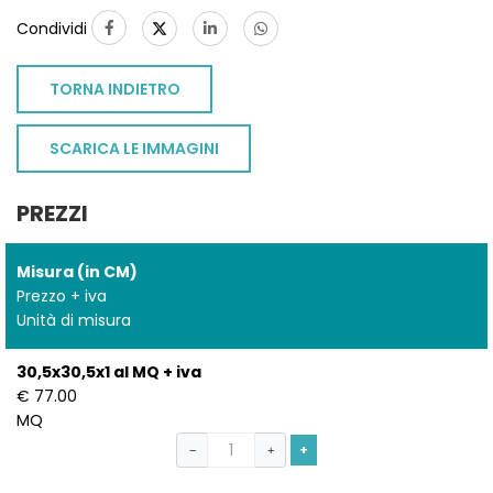
Condividi
TORNA INDIETRO
SCARICA LE IMMAGINI
PREZZI
Misura (in CM)
Prezzo + iva
Unità di misura
30,5x30,5x1 al MQ + iva
€ 77.00
MQ
+
−
+
TO