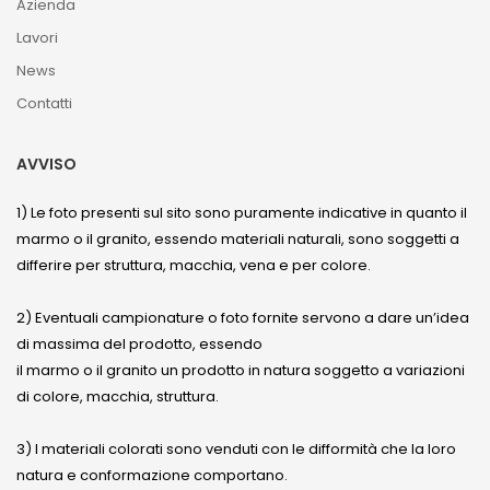
Azienda
Lavori
News
Contatti
AVVISO
1) Le foto presenti sul sito sono puramente indicative in quanto il
marmo o il granito, essendo materiali naturali, sono soggetti a
differire per struttura, macchia, vena e per colore.
2) Eventuali campionature o foto fornite servono a dare un’idea
di massima del prodotto, essendo
il marmo o il granito un prodotto in natura soggetto a variazioni
di colore, macchia, struttura.
3) I materiali colorati sono venduti con le difformità che la loro
natura e conformazione comportano.