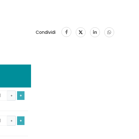
Condividi
+
+
+
+