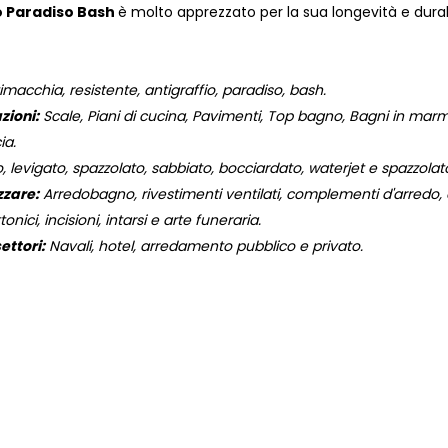
o Paradiso Bash
è molto apprezzato per la sua longevità e durabi
imacchia, resistente, antigraffio, paradiso, bash.
zioni:
Scale, Piani di cucina, Pavimenti, Top bagno, Bagni in marmo,
ia.
, levigato, spazzolato, sabbiato, bocciardato, waterjet e spazzola
zzare:
Arredobagno, rivestimenti ventilati, complementi d'arredo, og
onici, incisioni, intarsi e arte funeraria.
ettori:
Navali, hotel, arredamento pubblico e privato.