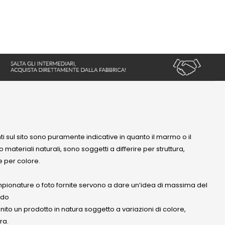
nti sul sito sono puramente indicative in quanto il marmo o il
 materiali naturali, sono soggetti a differire per struttura,
 per colore.
mpionature o foto fornite servono a dare un’idea di massima del
ndo
anito un prodotto in natura soggetto a variazioni di colore,
ra.