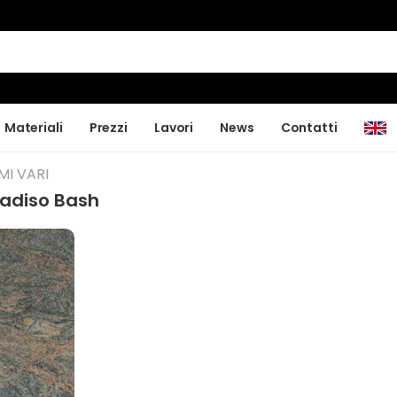
Materiali
Prezzi
Lavori
News
Contatti
MI VARI
radiso Bash