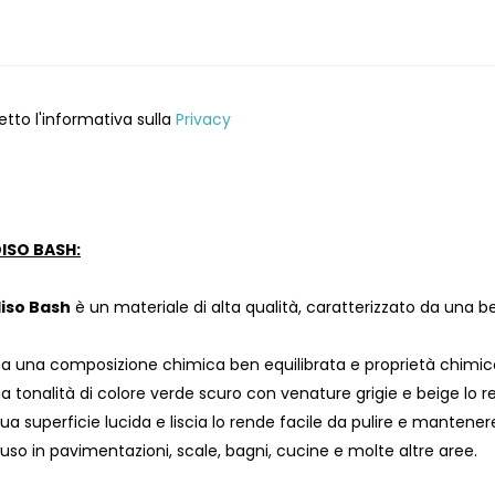
etto l'informativa sulla
Privacy
ISO BASH:
iso Bash
è un materiale di alta qualità, caratterizzato da una bel
a una composizione chimica ben equilibrata e proprietà chimico-f
a tonalità di colore verde scuro con venature grigie e beige lo re
ua superficie lucida e liscia lo rende facile da pulire e mantenere
uso in pavimentazioni, scale, bagni, cucine e molte altre aree.