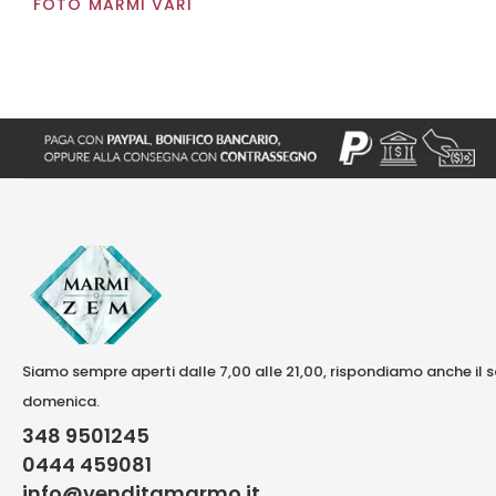
FOTO MARMI VARI
Siamo sempre aperti dalle 7,00 alle 21,00, rispondiamo anche il 
domenica.
348 9501245
0444 459081
info@venditamarmo.it