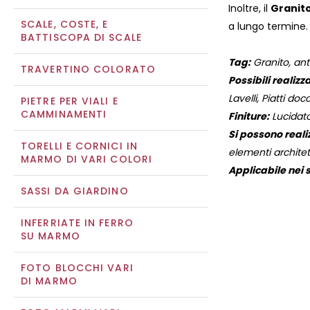
Inoltre, il
Granit
SCALE, COSTE, E
a lungo termine.
BATTISCOPA DI SCALE
Tag:
Granito, ant
TRAVERTINO COLORATO
Possibili realizza
Lavelli, Piatti docc
PIETRE PER VIALI E
CAMMINAMENTI
Finiture:
Lucidato
Si possono reali
TORELLI E CORNICI IN
elementi architett
MARMO DI VARI COLORI
Applicabile nei s
SASSI DA GIARDINO
INFERRIATE IN FERRO
SU MARMO
FOTO BLOCCHI VARI
DI MARMO