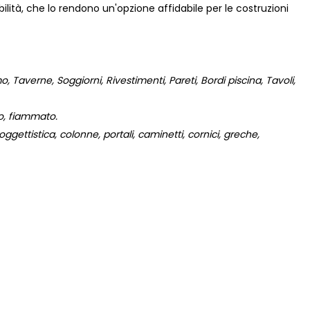
lità, che lo rendono un'opzione affidabile per le costruzioni
 Taverne, Soggiorni, Rivestimenti, Pareti, Bordi piscina, Tavoli,
to, fiammato.
gettistica, colonne, portali, caminetti, cornici, greche,