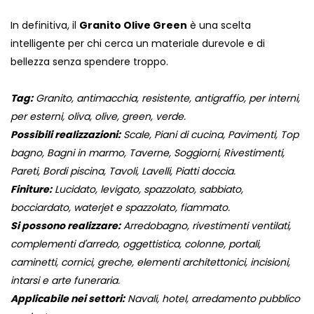
In definitiva, il
Granito Olive Green
è una scelta
intelligente per chi cerca un materiale durevole e di
bellezza senza spendere troppo.
Tag:
Granito, antimacchia, resistente, antigraffio, per interni,
per esterni, oliva, olive, green, verde.
Possibili realizzazioni:
Scale, Piani di cucina, Pavimenti, Top
bagno, Bagni in marmo, Taverne, Soggiorni, Rivestimenti,
Pareti, Bordi piscina, Tavoli, Lavelli, Piatti doccia.
Finiture:
Lucidato, levigato, spazzolato, sabbiato,
bocciardato, waterjet e spazzolato, fiammato.
Si possono realizzare:
Arredobagno, rivestimenti ventilati,
complementi d'arredo, oggettistica, colonne, portali,
caminetti, cornici, greche, elementi architettonici, incisioni,
intarsi e arte funeraria.
Applicabile nei settori:
Navali, hotel, arredamento pubblico