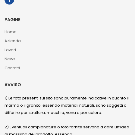
PAGINE
Home
Azienda
Lavori
News
Contatti
AVVISO
1) Le foto presenti sul sito sono puramente indicative in quanto il
marmo o il granito, essendo materiali naturali, sono soggetti a
differire per struttura, macchia, vena e per colore.
2) Eventuali campionature o foto fornite servono a dare un’idea
di massima del prodotto, essendo