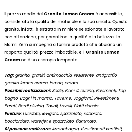
Il prezzo medio del
Granito Lemon Cream
è accessibile,
considerato la qualità del materiale e la sua unicità. Questo
granito, infatti, è estratto in miniere selezionate e lavorato
con attenzione, per garantirne la qualità e la bellezza. La
Marmi Zem si impegna a fornire prodotti che abbiano un
rapporto qualità-prezzo imbattibile, e il
Granito Lemon
Cream
ne è un esempio lampante.
Tag:
granito, graniti, antimacchia, resistente, antigraffio,
granito lemon cream. lemon, cream.
Possibili realizzazioni:
Scale, Piani di cucina, Pavimenti, Top
bagno, Bagni in marmo, Taverne, Soggiorni, Rivestimenti,
Pareti, Bordi piscina, Tavoli, Lavelli, Piatti doccia.
Finiture
: Lucidato, levigato, spazzolato, sabbiato,
bocciardato, waterjet e spazzolato, fiammato.
Si possono realizzare:
Arredobagno, rivestimenti ventilati,