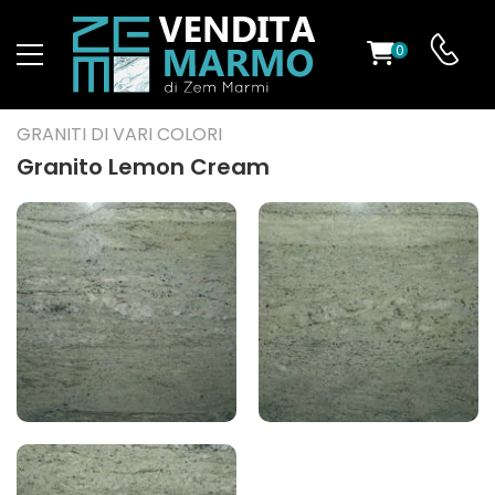
0
O
GRANITI DI VARI COLORI
Granito Lemon Cream
ES