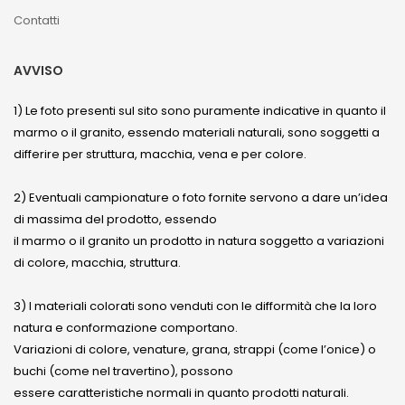
Contatti
AVVISO
1) Le foto presenti sul sito sono puramente indicative in quanto il
marmo o il granito, essendo materiali naturali, sono soggetti a
differire per struttura, macchia, vena e per colore.
2) Eventuali campionature o foto fornite servono a dare un’idea
di massima del prodotto, essendo
il marmo o il granito un prodotto in natura soggetto a variazioni
di colore, macchia, struttura.
3) I materiali colorati sono venduti con le difformità che la loro
natura e conformazione comportano.
Variazioni di colore, venature, grana, strappi (come l’onice) o
buchi (come nel travertino), possono
essere caratteristiche normali in quanto prodotti naturali.