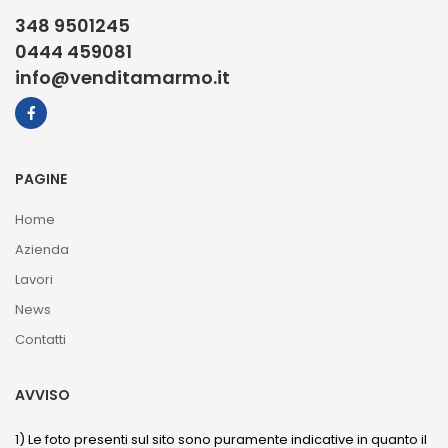
348 9501245
0444 459081
info@venditamarmo.it
PAGINE
Home
Azienda
Lavori
News
Contatti
AVVISO
1) Le foto presenti sul sito sono puramente indicative in quanto il