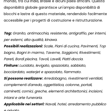
mondo, tra cui India, Brasile e alcuni paesi africani. Questa
disponibilità globale garantisce un'ampia disponibilità di
blocchi e lastre di questo materiale, rendendolo facilmente
accessibile per i progetti di costruzione e ristrutturazione.
Tag:
Granito, antimacchia, resistente, antigraffio, per interni,
per esterni, alta qualità, kinawa.
Possibili realizzazioni:
Scale, Piani di cucina, Pavimenti, Top
bagno, Bagni in marmo, Taverne, Soggiorni, Rivestimenti,
Pareti, Bordi piscina, Tavoli, Lavelli, Piatti doccia.
Finiture:
Lucidato, levigato, spazzolato, sabbiato,
bocciardato, waterjet e spazzolato, fiammato.
Si possono realizzare:
Arredobagno, rivestimenti ventilati,
complementi d'arredo, oggettistica, colonne, portali,
caminetti, cornici, greche, elementi architettonici, incisioni,
intarsi e arte funeraria.
Applicabile nei settori:
Navali, hotel, arredamento pubblico
e privato.