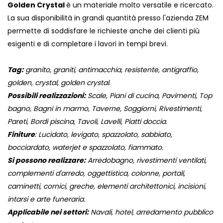
Golden Crystal
è un materiale molto versatile e ricercato.
La sua disponibilità in grandi quantità presso l'azienda ZEM
permette di soddisfare le richieste anche dei clienti più
esigenti e di completare i lavori in tempi brevi.
Tag:
granito, graniti, antimacchia, resistente, antigraffio,
golden, crystal, golden crystal.
Possibili realizzazioni:
Scale, Piani di cucina, Pavimenti, Top
bagno, Bagni in marmo, Taverne, Soggiorni, Rivestimenti,
Pareti, Bordi piscina, Tavoli, Lavelli, Piatti doccia.
Finiture
: Lucidato, levigato, spazzolato, sabbiato,
bocciardato, waterjet e spazzolato, fiammato.
Si possono realizzare:
Arredobagno, rivestimenti ventilati,
complementi d'arredo, oggettistica, colonne, portali,
caminetti, cornici, greche, elementi architettonici, incisioni,
intarsi e arte funeraria.
Applicabile nei settori:
Navali, hotel, arredamento pubblico