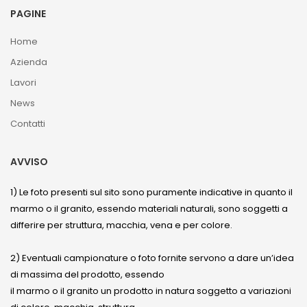
PAGINE
Home
Azienda
Lavori
News
Contatti
AVVISO
1) Le foto presenti sul sito sono puramente indicative in quanto il
marmo o il granito, essendo materiali naturali, sono soggetti a
differire per struttura, macchia, vena e per colore.
2) Eventuali campionature o foto fornite servono a dare un’idea
di massima del prodotto, essendo
il marmo o il granito un prodotto in natura soggetto a variazioni