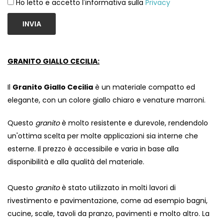
Ho letto e accetto l'informativa sulla
Privacy
INVIA
GRANITO GIALLO CECILIA:
Il
Granito Giallo Cecilia
è un materiale compatto ed
elegante, con un colore giallo chiaro e venature marroni.
Questo
granito
è molto resistente e durevole, rendendolo
un'ottima scelta per molte applicazioni sia interne che
esterne. Il prezzo è accessibile e varia in base alla
disponibilità e alla qualità del materiale.
Questo
g
ranito
è stato utilizzato in molti lavori di
rivestimento e pavimentazione, come ad esempio bagni,
cucine, scale, tavoli da pranzo, pavimenti e molto altro. La