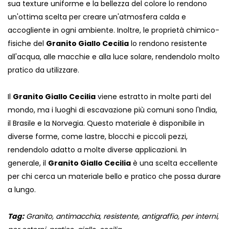
sua texture uniforme e la bellezza del colore lo rendono
un'ottima scelta per creare un'atmosfera calda e
accogliente in ogni ambiente. Inoltre, le proprietà chimico-
fisiche del
Granito Giallo Cecilia
lo rendono resistente
all'acqua, alle macchie e alla luce solare, rendendolo molto
pratico da utilizzare.
Il
Granito Giallo Cecilia
viene estratto in molte parti del
mondo, ma i luoghi di escavazione più comuni sono l'India,
il Brasile e la Norvegia. Questo materiale è disponibile in
diverse forme, come lastre, blocchi e piccoli pezzi,
rendendolo adatto a molte diverse applicazioni. In
generale, il
Granito Giallo Cecilia
è una scelta eccellente
per chi cerca un materiale bello e pratico che possa durare
a lungo.
Tag:
Granito, antimacchia, resistente, antigraffio, per interni,