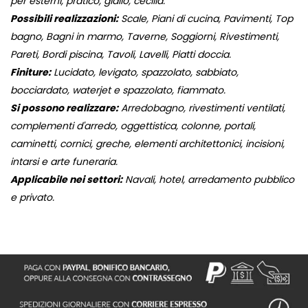
per esterni, pratico, giallo, cecilia.
Possibili realizzazioni:
Scale, Piani di cucina, Pavimenti, Top
bagno, Bagni in marmo, Taverne, Soggiorni, Rivestimenti,
Pareti, Bordi piscina, Tavoli, Lavelli, Piatti doccia.
Finiture:
Lucidato, levigato, spazzolato, sabbiato,
bocciardato, waterjet e spazzolato, fiammato.
Si possono realizzare:
Arredobagno, rivestimenti ventilati,
complementi d'arredo, oggettistica, colonne, portali,
caminetti, cornici, greche, elementi architettonici, incisioni,
intarsi e arte funeraria.
Applicabile nei settori:
Navali, hotel, arredamento pubblico
e privato.