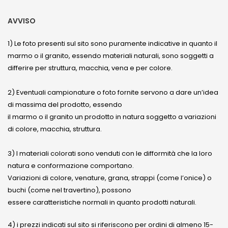
AVVISO
1) Le foto presenti sul sito sono puramente indicative in quanto il
marmo o il granito, essendo materiali naturali, sono soggetti a
differire per struttura, macchia, vena e per colore.
2) Eventuali campionature o foto fornite servono a dare un’idea
di massima del prodotto, essendo
il marmo o il granito un prodotto in natura soggetto a variazioni
di colore, macchia, struttura.
3) I materiali colorati sono venduti con le difformità che la loro
natura e conformazione comportano.
Variazioni di colore, venature, grana, strappi (come l’onice) o
buchi (come nel travertino), possono
essere caratteristiche normali in quanto prodotti naturali.
4) i prezzi indicati sul sito si riferiscono per ordini di almeno 15-