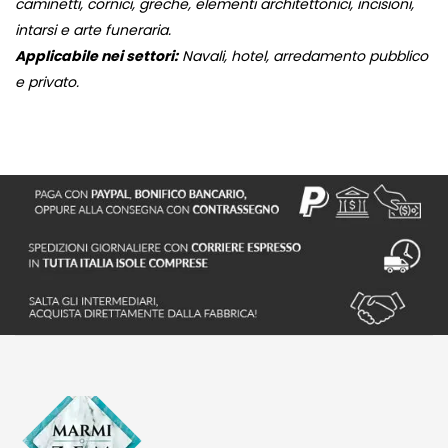
caminetti, cornici, greche, elementi architettonici, incisioni,
intarsi e arte funeraria.
Applicabile nei settori:
Navali, hotel, arredamento pubblico
e privato.