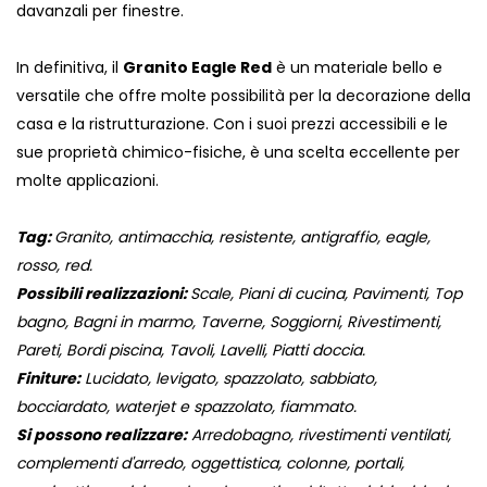
davanzali per finestre.
In definitiva, il
Granito Eagle Red
è un materiale bello e
versatile che offre molte possibilità per la decorazione della
casa e la ristrutturazione. Con i suoi prezzi accessibili e le
sue proprietà chimico-fisiche, è una scelta eccellente per
molte applicazioni.
Tag:
Granito, antimacchia, resistente, antigraffio, eagle,
rosso, red.
Possibili realizzazioni:
Scale, Piani di cucina, Pavimenti, Top
bagno, Bagni in marmo, Taverne, Soggiorni, Rivestimenti,
Pareti, Bordi piscina, Tavoli, Lavelli, Piatti doccia.
Finiture:
Lucidato, levigato, spazzolato, sabbiato,
bocciardato, waterjet e spazzolato, fiammato.
Si possono realizzare:
Arredobagno, rivestimenti ventilati,
complementi d'arredo, oggettistica, colonne, portali,