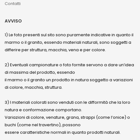
Contatti
AVVISO
1) Le foto presenti sul sito sono puramente indicative in quanto il
marmo o il granito, essendo materiali naturali, sono soggetti a
differire per struttura, macchia, vena e per colore.
2) Eventuali campionature o foto fornite servono a dare un’idea
di massima del prodotto, essendo
il marmo o il granito un prodotto in natura soggetto a variazioni
di colore, macchia, struttura.
3) I materiali colorati sono venduti con le difformità che la loro
natura e conformazione comportano.
Variazioni di colore, venature, grana, strappi (come l’onice) o
buchi (come nel travertino), possono
essere caratteristiche normali in quanto prodotti naturali.