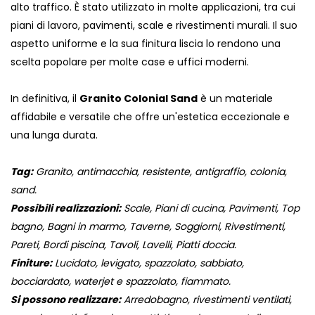
alto traffico. È stato utilizzato in molte applicazioni, tra cui
piani di lavoro, pavimenti, scale e rivestimenti murali. Il suo
aspetto uniforme e la sua finitura liscia lo rendono una
scelta popolare per molte case e uffici moderni.
In definitiva, il
Granito Colonial Sand
è un materiale
affidabile e versatile che offre un'estetica eccezionale e
una lunga durata.
Tag:
Granito, antimacchia, resistente, antigraffio, colonia,
sand.
Possibili realizzazioni:
Scale, Piani di cucina, Pavimenti, Top
bagno, Bagni in marmo, Taverne, Soggiorni, Rivestimenti,
Pareti, Bordi piscina, Tavoli, Lavelli, Piatti doccia.
Finiture:
Lucidato, levigato, spazzolato, sabbiato,
bocciardato, waterjet e spazzolato, fiammato.
Si possono realizzare:
Arredobagno, rivestimenti ventilati,