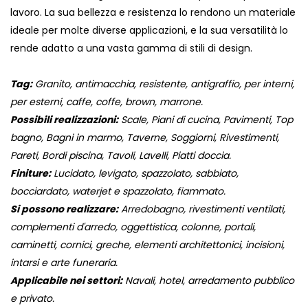
lavoro. La sua bellezza e resistenza lo rendono un materiale
ideale per molte diverse applicazioni, e la sua versatilità lo
rende adatto a una vasta gamma di stili di design.
Tag:
Granito, antimacchia, resistente, antigraffio, per interni,
per esterni, caffe, coffe, brown, marrone.
Possibili realizzazioni:
Scale, Piani di cucina, Pavimenti, Top
bagno, Bagni in marmo, Taverne, Soggiorni, Rivestimenti,
Pareti, Bordi piscina, Tavoli, Lavelli, Piatti doccia.
Finiture:
Lucidato, levigato, spazzolato, sabbiato,
bocciardato, waterjet e spazzolato, fiammato.
Si possono realizzare:
Arredobagno, rivestimenti ventilati,
complementi d'arredo, oggettistica, colonne, portali,
caminetti, cornici, greche, elementi architettonici, incisioni,
intarsi e arte funeraria.
Applicabile nei settori:
Navali, hotel, arredamento pubblico
e privato.