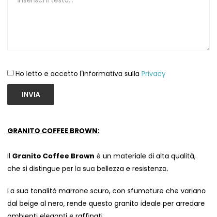
Ho letto e accetto l'informativa sulla
Privacy
INVIA
GRANITO COFFEE BROWN:
Il
Granito Coffee Brown
è un materiale di alta qualità,
che si distingue per la sua bellezza e resistenza.
La sua tonalità marrone scuro, con sfumature che variano
dal beige al nero, rende questo granito ideale per arredare
ambienti eleganti e raffinati.