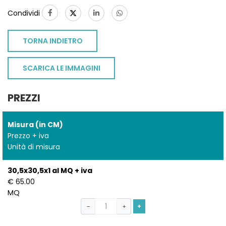
Condividi
TORNA INDIETRO
SCARICA LE IMMAGINI
PREZZI
Misura (in CM)
Prezzo + iva
Unità di misura
30,5x30,5x1 al MQ + iva
€ 65.00
MQ
+
−
+
TO