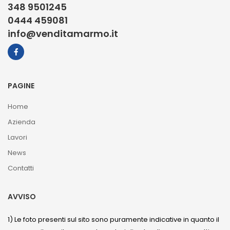
348 9501245
0444 459081
info@venditamarmo.it
PAGINE
Home
Azienda
Lavori
News
Contatti
AVVISO
1) Le foto presenti sul sito sono puramente indicative in quanto il