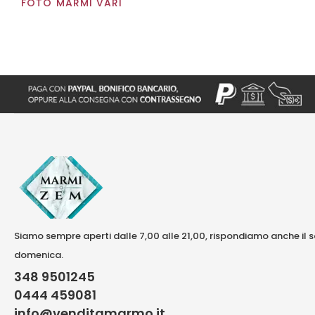
FOTO MARMI VARI
Siamo sempre aperti dalle 7,00 alle 21,00, rispondiamo anche il 
domenica.
348 9501245
0444 459081
info@venditamarmo.it