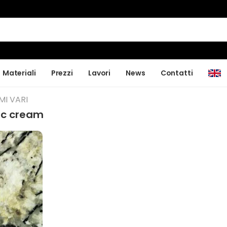
Materiali
Prezzi
Lavori
News
Contatti
MI VARI
tic cream