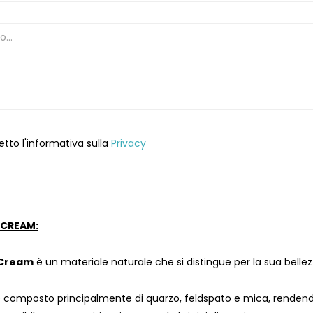
etto l'informativa sulla
Privacy
 CREAM:
 Cream
è un materiale naturale che si distingue per la sua bellez
 composto principalmente di quarzo, feldspato e mica, rendendol