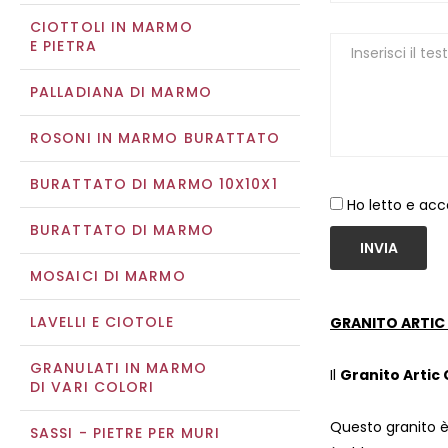
CIOTTOLI IN MARMO
E PIETRA
PALLADIANA DI MARMO
ROSONI IN MARMO BURATTATO
BURATTATO DI MARMO 10X10X1
Ho letto e acc
BURATTATO DI MARMO
INVIA
MOSAICI DI MARMO
LAVELLI E CIOTOLE
GRANITO ARTIC
GRANULATI IN MARMO
Il
Granito Artic
DI VARI COLORI
Questo granito è
SASSI - PIETRE PER MURI