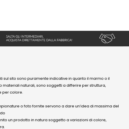
nti sul sito sono puramente indicative in quanto il marmo o il
 materiali naturali, sono soggetti a differire per struttura,
 per colore.
mpionature o foto fornite servono a dare un’idea di massima del
ndo
anito un prodotto in natura soggetto a variazioni di colore,
ra.