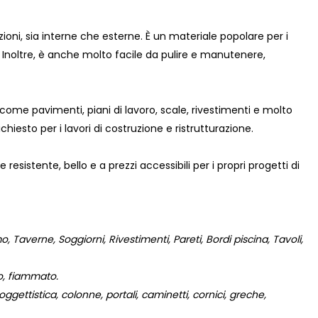
zioni, sia interne che esterne. È un materiale popolare per i
 Inoltre, è anche molto facile da pulire e manutenere,
, come pavimenti, piani di lavoro, scale, rivestimenti e molto
chiesto per i lavori di costruzione e ristrutturazione.
esistente, bello e a prezzi accessibili per i propri progetti di
 Taverne, Soggiorni, Rivestimenti, Pareti, Bordi piscina, Tavoli,
to, fiammato.
gettistica, colonne, portali, caminetti, cornici, greche,