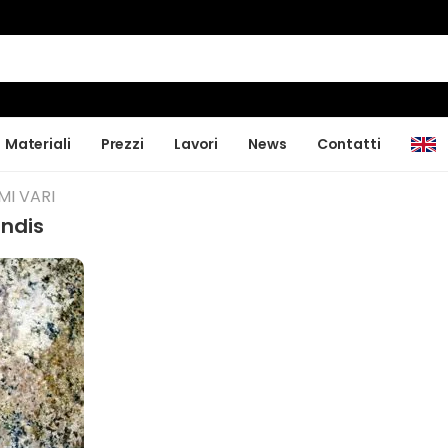
Materiali
Prezzi
Lavori
News
Contatti
MI VARI
andis