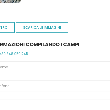
ETRO
SCARICA LE IMMAGINI
ORMAZIONI COMPILANDO I CAMPI
+39 348 9501245