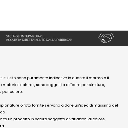
nti sul sito sono puramente indicative in quanto il marmo o il
 materiali naturali, sono soggetti a differire per struttura,
 per colore.
mpionature o foto fornite servono a dare un’idea di massima del
ndo
anito un prodotto in natura soggetto a variazioni di colore,
ra.