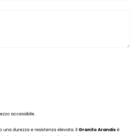
rezzo accessibile.
 una durezza e resistenza elevata. Il
Granito Arandis
è