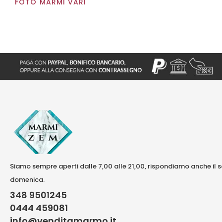
FOTO MARMI VARI
Siamo sempre aperti dalle 7,00 alle 21,00, rispondiamo anche il 
domenica.
348 9501245
0444 459081
info@venditamarmo.it