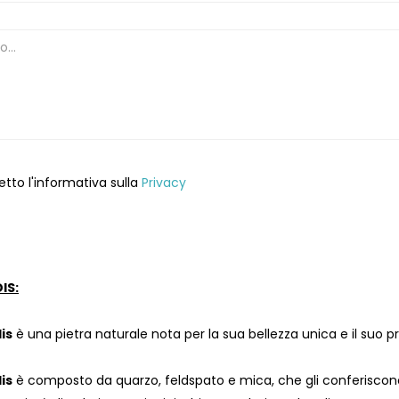
etto l'informativa sulla
Privacy
IS:
is
è una pietra naturale nota per la sua bellezza unica e il suo p
is
è composto da quarzo, feldspato e mica, che gli conferiscono