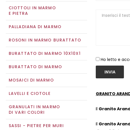
CIOTTOLI IN MARMO
E PIETRA
PALLADIANA DI MARMO
ROSONI IN MARMO BURATTATO
BURATTATO DI MARMO 10X10X1
Ho letto e acc
BURATTATO DI MARMO
INVIA
MOSAICI DI MARMO
LAVELLI E CIOTOLE
GRANITO ARAND
GRANULATI IN MARMO
Il
Granito Arand
DI VARI COLORI
Il
Granito Arand
SASSI - PIETRE PER MURI