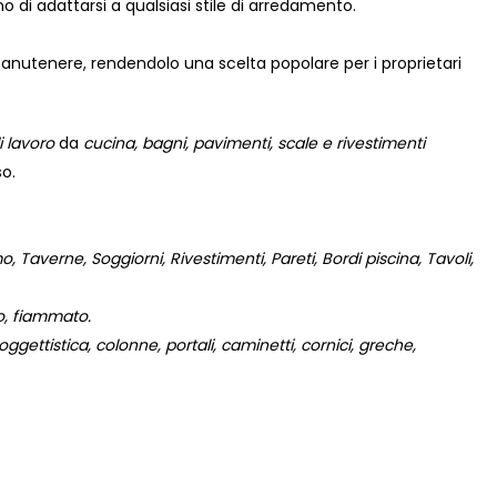
no di adattarsi a qualsiasi stile di arredamento.
manutenere, rendendolo una scelta popolare per i proprietari
i lavoro
da
cucina, bagni, pavimenti, scale e rivestimenti
so.
 Taverne, Soggiorni, Rivestimenti, Pareti, Bordi piscina, Tavoli,
to, fiammato.
gettistica, colonne, portali, caminetti, cornici, greche,