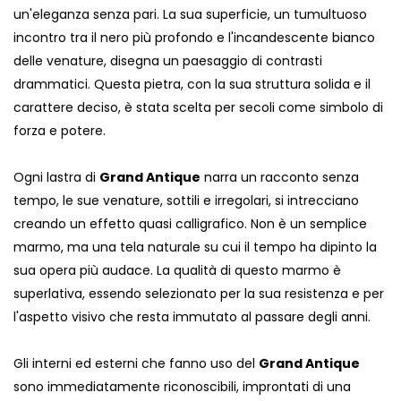
un'eleganza senza pari. La sua superficie, un tumultuoso
incontro tra il nero più profondo e l'incandescente bianco
delle venature, disegna un paesaggio di contrasti
drammatici. Questa pietra, con la sua struttura solida e il
carattere deciso, è stata scelta per secoli come simbolo di
forza e potere.
Ogni lastra di
Grand Antique
narra un racconto senza
tempo, le sue venature, sottili e irregolari, si intrecciano
creando un effetto quasi calligrafico. Non è un semplice
marmo, ma una tela naturale su cui il tempo ha dipinto la
sua opera più audace. La qualità di questo marmo è
superlativa, essendo selezionato per la sua resistenza e per
l'aspetto visivo che resta immutato al passare degli anni.
Gli interni ed esterni che fanno uso del
Grand Antique
sono immediatamente riconoscibili, improntati di una