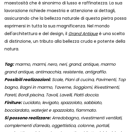
maestosità che è sinonimo di lusso e raffinatezza. La sua
lavorazione richiede maestria e attenzione ai dettagli,
assicurando che la bellezza naturale di questa pietra possa
esprimersi in tutta la sua magnificenza. Nel mondo
dell'architettura e del design, il
Grand Antique
è una scelta
di distinzione, un tributo alla bellezza cruda e potente della
natura.
Tag:
marmo, marmi, nero, neri, grand, antique, marmo
grand antique, antimacchia, resistente, antigraffio.
Possibili realizzazioni:
Scale, Piani di cucina, Pavimenti, Top
bagno, Bagni in marmo, Taverne, Soggiorni, Rivestimenti,
Pareti, Bordi piscina, Tavoli, Lavelli, Piatti doccia.
Finiture:
Lucidato, levigato, spazzolato, sabbiato,
bocciardato, waterjet e spazzolato, fiammato.
Si possono realizzare:
Arredobagno, rivestimenti ventilati,
complementi d'arredo, oggettistica, colonne, portali,