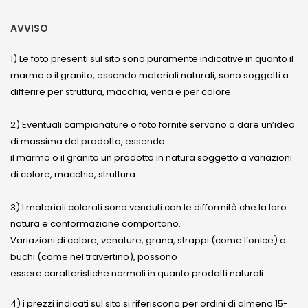
AVVISO
1) Le foto presenti sul sito sono puramente indicative in quanto il
marmo o il granito, essendo materiali naturali, sono soggetti a
differire per struttura, macchia, vena e per colore.
2) Eventuali campionature o foto fornite servono a dare un’idea
di massima del prodotto, essendo
il marmo o il granito un prodotto in natura soggetto a variazioni
di colore, macchia, struttura.
3) I materiali colorati sono venduti con le difformità che la loro
natura e conformazione comportano.
Variazioni di colore, venature, grana, strappi (come l’onice) o
buchi (come nel travertino), possono
essere caratteristiche normali in quanto prodotti naturali.
4) i prezzi indicati sul sito si riferiscono per ordini di almeno 15-