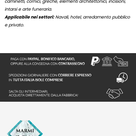
caminetti, cornici, greche, elementi architettonici, incisioni,
intarsi e arte funeraria.
Applicabile nei settori:
Navali, hotel, arredamento pubblico
e privato.