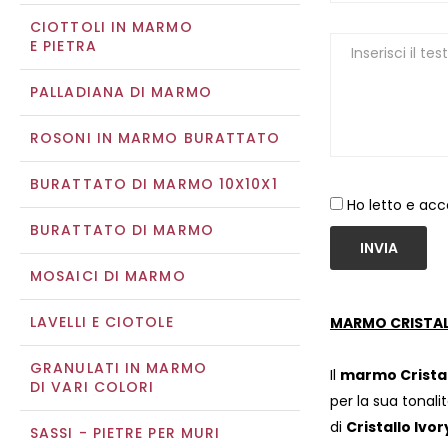
CIOTTOLI IN MARMO
E PIETRA
PALLADIANA DI MARMO
ROSONI IN MARMO BURATTATO
BURATTATO DI MARMO 10X10X1
Ho letto e acc
BURATTATO DI MARMO
INVIA
MOSAICI DI MARMO
LAVELLI E CIOTOLE
MARMO CRISTAL
GRANULATI IN MARMO
Il
marmo Cristal
DI VARI COLORI
per la sua tonali
di
Cristallo Ivor
SASSI - PIETRE PER MURI