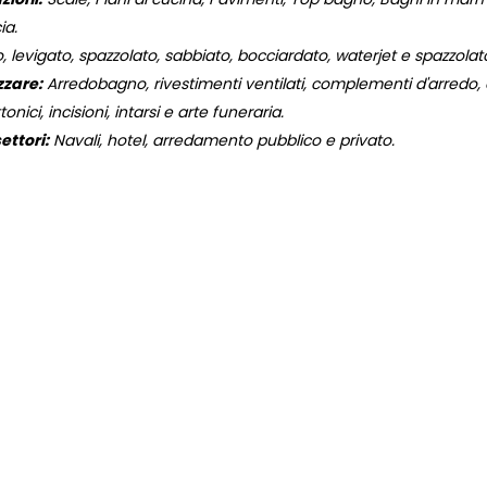
ia.
, levigato, spazzolato, sabbiato, bocciardato, waterjet e spazzola
zzare:
Arredobagno, rivestimenti ventilati, complementi d'arredo, og
onici, incisioni, intarsi e arte funeraria.
ettori:
Navali, hotel, arredamento pubblico e privato.