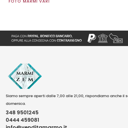
FOTO MARMI VARI
Siamo sempre aperti dalle 7,00 alle 21,00, rispondiamo anche il 
domenica.
348 9501245
0444 459081
info@venditamarmo.it