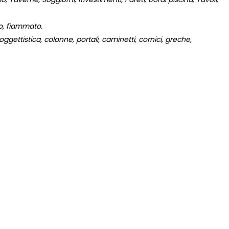
to, fiammato.
gettistica, colonne, portali, caminetti, cornici, greche,