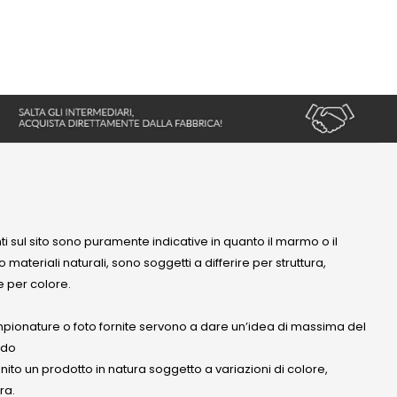
nti sul sito sono puramente indicative in quanto il marmo o il
 materiali naturali, sono soggetti a differire per struttura,
 per colore.
mpionature o foto fornite servono a dare un’idea di massima del
ndo
anito un prodotto in natura soggetto a variazioni di colore,
ra.