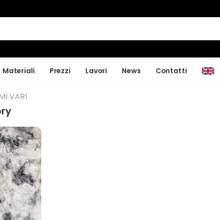
Materiali
Prezzi
Lavori
News
Contatti
MI VARI
ory