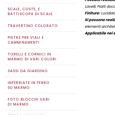
Lavelli, Piatti docc
SCALE, COSTE, E
Finiture:
Lucidato
BATTISCOPA DI SCALE
Si possono reali
TRAVERTINO COLORATO
elementi architett
Applicabile nei s
PIETRE PER VIALI E
CAMMINAMENTI
TORELLI E CORNICI IN
MARMO DI VARI COLORI
SASSI DA GIARDINO
INFERRIATE IN FERRO
SU MARMO
FOTO BLOCCHI VARI
DI MARMO