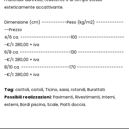
esteticamente accattivante.
Dimensione (cm) -----------Peso (kg/m2) ------------
--Prezzo
4/6 ca. ----------------------100 --------------------
-€/t 280,00 + iva
6/8 ca. ----------------------130 --------------------
-€/t 280,00 + iva
8/10 ca. ---------------------170 --------------------
-€/t 280,00 + iva
Tag:
ciottoli, ciotoli, Ticino, sassi, rotondi, Burattati.
Possibili realizzazioni:
Pavimenti, Rivestimenti, interni,
esterni, Bordi piscina, Scale, Piatti doccia.