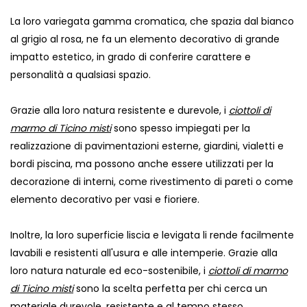
La loro variegata gamma cromatica, che spazia dal bianco
al grigio al rosa, ne fa un elemento decorativo di grande
impatto estetico, in grado di conferire carattere e
personalità a qualsiasi spazio.
Grazie alla loro natura resistente e durevole, i
ciottoli di
marmo di Ticino misti
sono spesso impiegati per la
realizzazione di pavimentazioni esterne, giardini, vialetti e
bordi piscina, ma possono anche essere utilizzati per la
decorazione di interni, come rivestimento di pareti o come
elemento decorativo per vasi e fioriere.
Inoltre, la loro superficie liscia e levigata li rende facilmente
lavabili e resistenti all'usura e alle intemperie. Grazie alla
loro natura naturale ed eco-sostenibile, i
ciottoli di marmo
di Ticino misti
sono la scelta perfetta per chi cerca un
materiale durevole, resistente e al tempo stesso