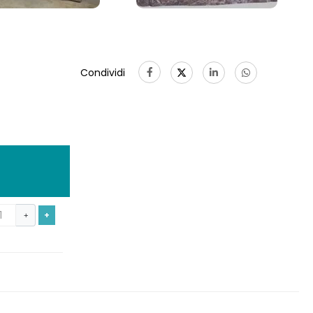
Condividi
+
+