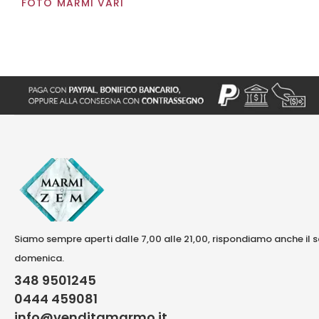
FOTO MARMI VARI
Siamo sempre aperti dalle 7,00 alle 21,00, rispondiamo anche il 
domenica.
348 9501245
0444 459081
info@venditamarmo.it