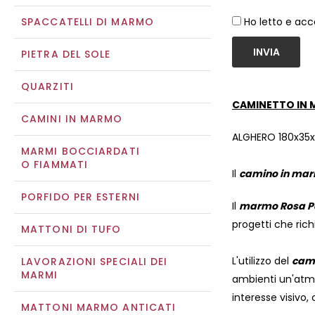
SPACCATELLI DI MARMO
Ho letto e acc
INVIA
PIETRA DEL SOLE
QUARZITI
CAMINETTO IN 
CAMINI IN MARMO
ALGHERO 180x35x
MARMI BOCCIARDATI
O FIAMMATI
Il
camino in mar
PORFIDO PER ESTERNI
Il
marmo Rosa P
progetti che rich
MATTONI DI TUFO
L'utilizzo del
cami
LAVORAZIONI SPECIALI DEI
MARMI
ambienti un'atmo
interesse visivo,
MATTONI MARMO ANTICATI