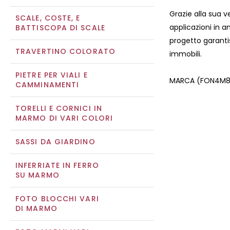
Grazie alla sua ve
SCALE, COSTE, E
applicazioni in am
BATTISCOPA DI SCALE
progetto garantis
TRAVERTINO COLORATO
immobili.
PIETRE PER VIALI E
MARCA (FON4M8Z
CAMMINAMENTI
TORELLI E CORNICI IN
MARMO DI VARI COLORI
SASSI DA GIARDINO
INFERRIATE IN FERRO
SU MARMO
FOTO BLOCCHI VARI
DI MARMO