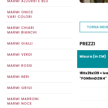
MARMI AZZURRI E BLU
MARMI ONICE
VARI COLORI
TORNA INDI
MARMI CHIARI
MARMI BIANCHI
PREZZI
MARMI GIALLI
MARMI VERDI
Misura (in CM)
MARMI ROSSI
180x35x139 + i
MARMI NERI
"FON5mDZIK4"
MARMI GRIGI
MARMI MARRONI
MARMI NOCE