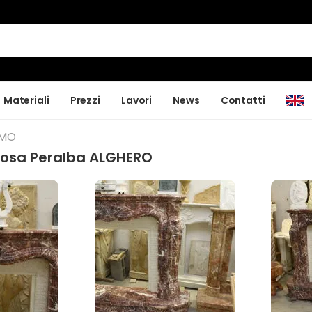
Materiali
Prezzi
Lavori
News
Contatti
RMO
rosa Peralba ALGHERO