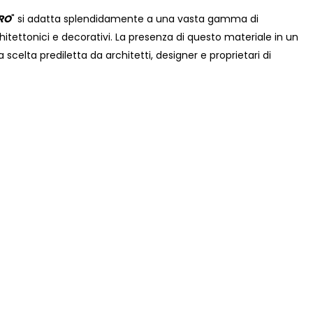
RO
" si adatta splendidamente a una vasta gamma di
chitettonici e decorativi. La presenza di questo materiale in un
 scelta prediletta da architetti, designer e proprietari di