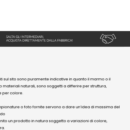
nti sul sito sono puramente indicative in quanto il marmo o il
 materiali naturali, sono soggetti a differire per struttura,
 per colore.
mpionature o foto fornite servono a dare un’idea di massima del
ndo
anito un prodotto in natura soggetto a variazioni di colore,
ra.