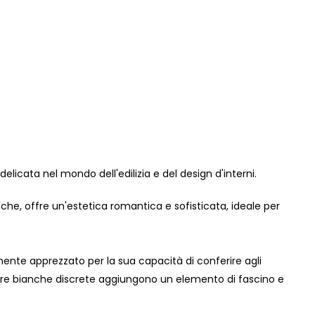
elicata nel mondo dell'edilizia e del design d'interni.
anche, offre un'estetica romantica e sofisticata, ideale per
armente apprezzato per la sua capacità di conferire agli
ture bianche discrete aggiungono un elemento di fascino e