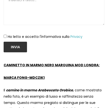
Ho letto e accetto l'informativa sulla
Privacy
INVIA
CAMINETTO IN MARMO NERO MARQUINA MOD LONDRA:
MARCA FONG-MDCZIK1
Il
camino in marmo Arabescato Orobico
, come mostrato
nella foto, è un esempio di lusso e raffinatezza senza
tempo. Questo marmo pregiato si distingue per le sue