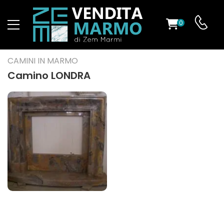
0
O
CAMINI IN MARMO
Camino LONDRA
ES