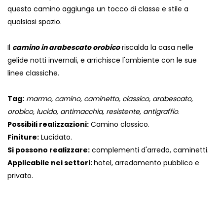
questo camino aggiunge un tocco di classe e stile a
qualsiasi spazio.
Il
camino in arabescato orobico
riscalda la casa nelle
gelide notti invernali, e arrichisce l'ambiente con le sue
linee classiche.
Tag:
marmo, camino, caminetto, classico, arabescato,
orobico, lucido, antimacchia, resistente, antigraffio
.
Possibili realizzazioni:
Camino classico.
Finiture:
Lucidato.
Si possono realizzare:
complementi d'arredo, caminetti.
Applicabile nei settori:
hotel, arredamento pubblico e
privato.