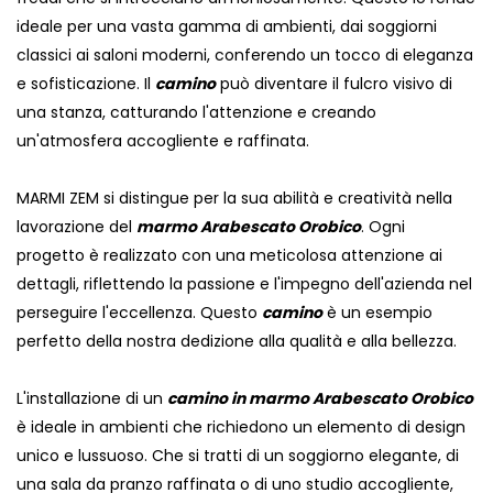
ideale per una vasta gamma di ambienti, dai soggiorni
classici ai saloni moderni, conferendo un tocco di eleganza
e sofisticazione. Il
camino
può diventare il fulcro visivo di
una stanza, catturando l'attenzione e creando
un'atmosfera accogliente e raffinata.
MARMI ZEM si distingue per la sua abilità e creatività nella
lavorazione del
marmo Arabescato Orobico
. Ogni
progetto è realizzato con una meticolosa attenzione ai
dettagli, riflettendo la passione e l'impegno dell'azienda nel
perseguire l'eccellenza. Questo
camino
è un esempio
perfetto della nostra dedizione alla qualità e alla bellezza.
L'installazione di un
camino in marmo Arabescato Orobico
è ideale in ambienti che richiedono un elemento di design
unico e lussuoso. Che si tratti di un soggiorno elegante, di
una sala da pranzo raffinata o di uno studio accogliente,