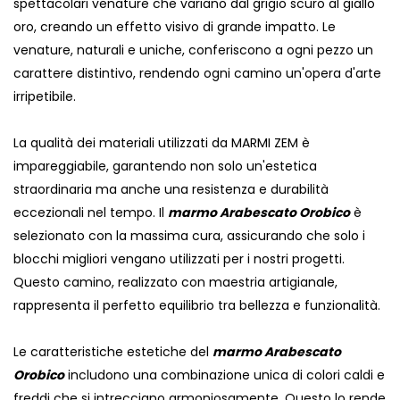
spettacolari venature che variano dal grigio scuro al giallo
oro, creando un effetto visivo di grande impatto. Le
venature, naturali e uniche, conferiscono a ogni pezzo un
carattere distintivo, rendendo ogni camino un'opera d'arte
irripetibile.
La qualità dei materiali utilizzati da MARMI ZEM è
impareggiabile, garantendo non solo un'estetica
straordinaria ma anche una resistenza e durabilità
eccezionali nel tempo. Il
marmo Arabescato Orobico
è
selezionato con la massima cura, assicurando che solo i
blocchi migliori vengano utilizzati per i nostri progetti.
Questo camino, realizzato con maestria artigianale,
rappresenta il perfetto equilibrio tra bellezza e funzionalità.
Le caratteristiche estetiche del
marmo Arabescato
Orobico
includono una combinazione unica di colori caldi e
freddi che si intrecciano armoniosamente. Questo lo rende