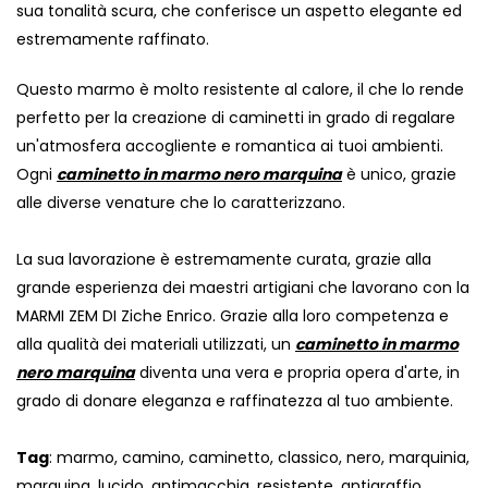
sua tonalità scura, che conferisce un aspetto elegante ed
estremamente raffinato.
Questo marmo è molto resistente al calore, il che lo rende
perfetto per la creazione di caminetti in grado di regalare
un'atmosfera accogliente e romantica ai tuoi ambienti.
Ogni
caminetto in marmo nero marquina
è unico, grazie
alle diverse venature che lo caratterizzano.
La sua lavorazione è estremamente curata, grazie alla
grande esperienza dei maestri artigiani che lavorano con la
MARMI ZEM DI Ziche Enrico. Grazie alla loro competenza e
alla qualità dei materiali utilizzati, un
caminetto in marmo
nero marquina
diventa una vera e propria opera d'arte, in
grado di donare eleganza e raffinatezza al tuo ambiente.
Tag
: marmo, camino, caminetto, classico, nero, marquinia,
marquina, lucido, antimacchia, resistente, antigraffio.