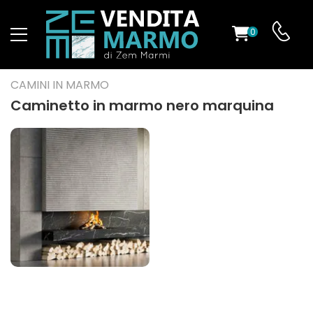
0
O
CAMINI IN MARMO
Caminetto in marmo nero marquina
ES