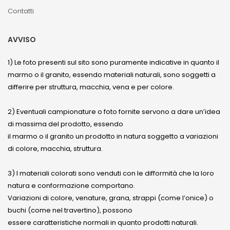
Contatti
AVVISO
1) Le foto presenti sul sito sono puramente indicative in quanto il
marmo o il granito, essendo materiali naturali, sono soggetti a
differire per struttura, macchia, vena e per colore.
2) Eventuali campionature o foto fornite servono a dare un’idea
di massima del prodotto, essendo
il marmo o il granito un prodotto in natura soggetto a variazioni
di colore, macchia, struttura.
3) I materiali colorati sono venduti con le difformità che la loro
natura e conformazione comportano.
Variazioni di colore, venature, grana, strappi (come l’onice) o
buchi (come nel travertino), possono
essere caratteristiche normali in quanto prodotti naturali.