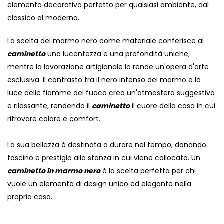
elemento decorativo perfetto per qualsiasi ambiente, dal
classico al moderno.
La scelta del marmo nero come materiale conferisce al
caminetto
una lucentezza e una profondità uniche,
mentre la lavorazione artigianale lo rende un'opera d'arte
esclusiva. Il contrasto tra il nero intenso del marmo e la
luce delle fiamme del fuoco crea un'atmosfera suggestiva
e rilassante, rendendo il
caminetto
il cuore della casa in cui
ritrovare calore e comfort.
La sua bellezza è destinata a durare nel tempo, donando
fascino e prestigio alla stanza in cui viene collocato. Un
caminetto in marmo nero
è la scelta perfetta per chi
vuole un elemento di design unico ed elegante nella
propria casa.