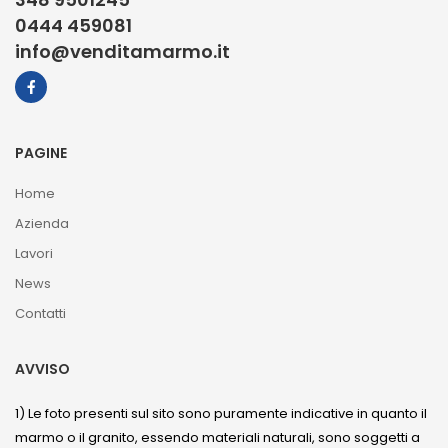
0444 459081
info@venditamarmo.it
PAGINE
Home
Azienda
Lavori
News
Contatti
AVVISO
1) Le foto presenti sul sito sono puramente indicative in quanto il
marmo o il granito, essendo materiali naturali, sono soggetti a