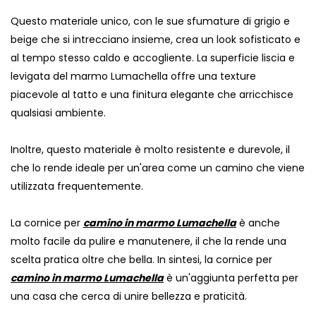
Questo materiale unico, con le sue sfumature di grigio e
beige che si intrecciano insieme, crea un look sofisticato e
al tempo stesso caldo e accogliente. La superficie liscia e
levigata del marmo Lumachella offre una texture
piacevole al tatto e una finitura elegante che arricchisce
qualsiasi ambiente.
Inoltre, questo materiale è molto resistente e durevole, il
che lo rende ideale per un'area come un camino che viene
utilizzata frequentemente.
La cornice per
camino in marmo Lumachella
è anche
molto facile da pulire e manutenere, il che la rende una
scelta pratica oltre che bella. In sintesi, la cornice per
camino in marmo Lumachella
è un'aggiunta perfetta per
una casa che cerca di unire bellezza e praticità.