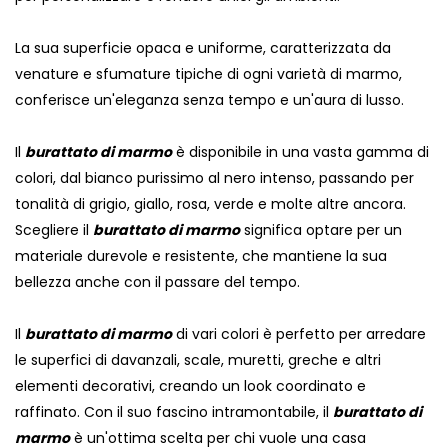
La sua superficie opaca e uniforme, caratterizzata da
venature e sfumature tipiche di ogni varietà di marmo,
conferisce un'eleganza senza tempo e un'aura di lusso.
Il
burattato di marmo
è disponibile in una vasta gamma di
colori, dal bianco purissimo al nero intenso, passando per
tonalità di grigio, giallo, rosa, verde e molte altre ancora.
Scegliere il
burattato di marmo
significa optare per un
materiale durevole e resistente, che mantiene la sua
bellezza anche con il passare del tempo.
Il
burattato di marmo
di vari colori è perfetto per arredare
le superfici di davanzali, scale, muretti, greche e altri
elementi decorativi, creando un look coordinato e
raffinato. Con il suo fascino intramontabile, il
burattato di
marmo
è un'ottima scelta per chi vuole una casa