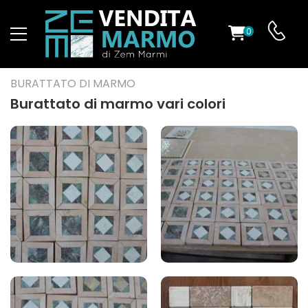
0
O
BURATTATO DI MARMO
Burattato di marmo vari colori
ES