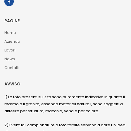
PAGINE
Home
Azienda
Lavori
News
Contatti
AVVISO
1) Le foto presenti sul sito sono puramente indicative in quanto il
marmo o il granito, essendo materiali naturali, sono soggetti a
differire per struttura, macchia, vena e per colore.
2) Eventuali campionature o foto fornite servono a dare un’idea