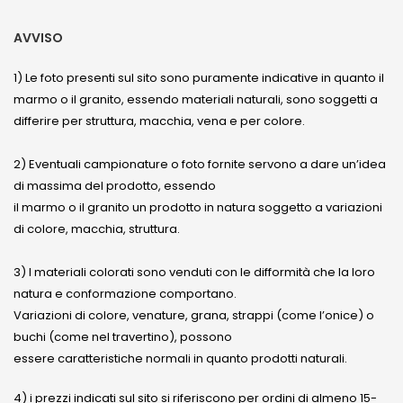
AVVISO
1) Le foto presenti sul sito sono puramente indicative in quanto il
marmo o il granito, essendo materiali naturali, sono soggetti a
differire per struttura, macchia, vena e per colore.
2) Eventuali campionature o foto fornite servono a dare un’idea
di massima del prodotto, essendo
il marmo o il granito un prodotto in natura soggetto a variazioni
di colore, macchia, struttura.
3) I materiali colorati sono venduti con le difformità che la loro
natura e conformazione comportano.
Variazioni di colore, venature, grana, strappi (come l’onice) o
buchi (come nel travertino), possono
essere caratteristiche normali in quanto prodotti naturali.
4) i prezzi indicati sul sito si riferiscono per ordini di almeno 15-