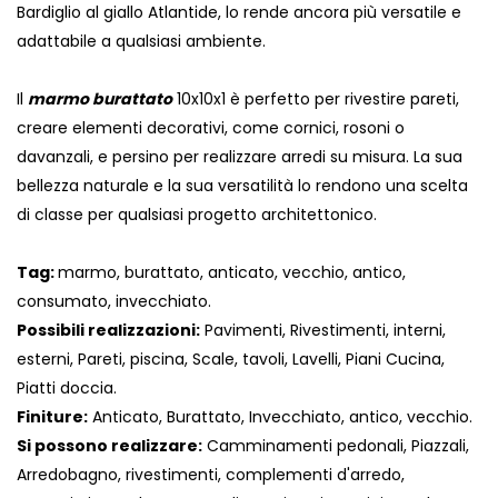
Bardiglio al giallo Atlantide, lo rende ancora più versatile e
adattabile a qualsiasi ambiente.
Il
marmo burattato
10x10x1 è perfetto per rivestire pareti,
creare elementi decorativi, come cornici, rosoni o
davanzali, e persino per realizzare arredi su misura. La sua
bellezza naturale e la sua versatilità lo rendono una scelta
di classe per qualsiasi progetto architettonico.
Tag:
marmo, burattato, anticato, vecchio, antico,
consumato, invecchiato.
Possibili realizzazioni:
Pavimenti, Rivestimenti, interni,
esterni, Pareti, piscina, Scale, tavoli, Lavelli, Piani Cucina,
Piatti doccia.
Finiture:
Anticato, Burattato, Invecchiato, antico, vecchio.
Si possono realizzare:
Camminamenti pedonali, Piazzali,
Arredobagno, rivestimenti, complementi d'arredo,