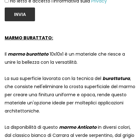
Ho letto e accetto l'informativa sulla
Privacy
INVIA
MARMO BURATTATO:
Il
marmo burattato
10x10x1 è un materiale che riesce a
unire la bellezza con la versatilità.
La sua superficie lavorata con la tecnica del
burattatura
,
che consiste nell'eliminare la crosta superficiale del marmo
per creare una finitura uniforme e opaca, rende questo
materiale un'opzione ideale per molteplici applicazioni
architettoniche.
La disponibilità di questo
marmo Anticato
in diversi colori,
dal classico bianco di Carrara al verde serpentino, dal grigio