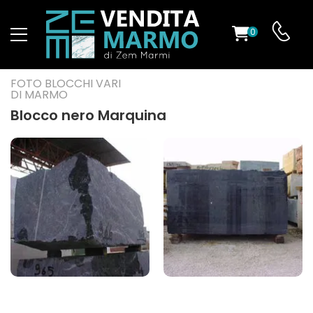
0
O
FOTO BLOCCHI VARI
DI MARMO
Blocco nero Marquina
ES