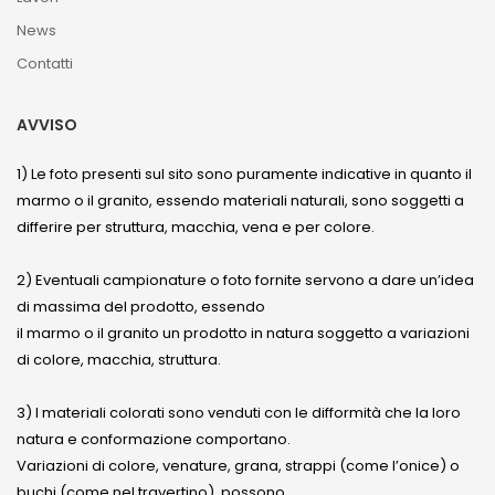
News
Contatti
AVVISO
1) Le foto presenti sul sito sono puramente indicative in quanto il
marmo o il granito, essendo materiali naturali, sono soggetti a
differire per struttura, macchia, vena e per colore.
2) Eventuali campionature o foto fornite servono a dare un’idea
di massima del prodotto, essendo
il marmo o il granito un prodotto in natura soggetto a variazioni
di colore, macchia, struttura.
3) I materiali colorati sono venduti con le difformità che la loro
natura e conformazione comportano.
Variazioni di colore, venature, grana, strappi (come l’onice) o
buchi (come nel travertino), possono